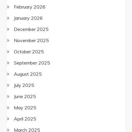
February 2026
January 2026
December 2025
November 2025
October 2025
September 2025
August 2025
July 2025
June 2025
May 2025
April 2025
March 2025