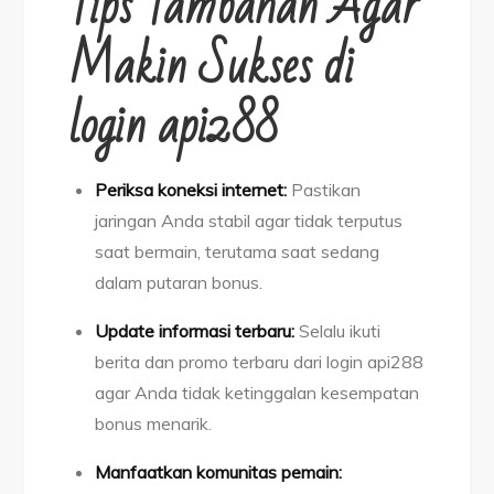
Tips Tambahan Agar
Makin Sukses di
login api288
Periksa koneksi internet:
Pastikan
jaringan Anda stabil agar tidak terputus
saat bermain, terutama saat sedang
dalam putaran bonus.
Update informasi terbaru:
Selalu ikuti
berita dan promo terbaru dari login api288
agar Anda tidak ketinggalan kesempatan
bonus menarik.
Manfaatkan komunitas pemain: