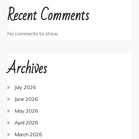
Recent Comments
No comments to show.
Archives
July 2026
June 2026
May 2026
April 2026
March 2026