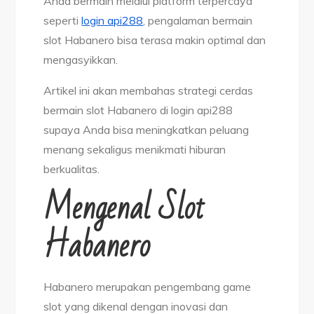
Anda bermain melalui platform terpercaya
seperti
login api288
, pengalaman bermain
slot Habanero bisa terasa makin optimal dan
mengasyikkan.
Artikel ini akan membahas strategi cerdas
bermain slot Habanero di login api288
supaya Anda bisa meningkatkan peluang
menang sekaligus menikmati hiburan
berkualitas.
Mengenal Slot
Habanero
Habanero merupakan pengembang game
slot yang dikenal dengan inovasi dan