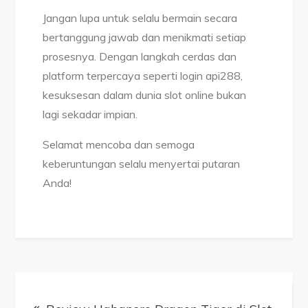
Jangan lupa untuk selalu bermain secara
bertanggung jawab dan menikmati setiap
prosesnya. Dengan langkah cerdas dan
platform terpercaya seperti login api288,
kesuksesan dalam dunia slot online bukan
lagi sekadar impian.
Selamat mencoba dan semoga
keberuntungan selalu menyertai putaran
Anda!
Post