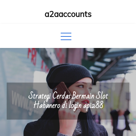
Skip
a2aaccounts
to
content
Strategi Cerdas Bermain Slot
Habanero di login api288