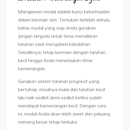
Manajemen modal adalah kunci keberhasilan
dalam bermain slot. Tentukan terlebih dahulu
batas modal yang siap Anda gunakan.
Jangan tergoda untuk terus menaikkan
taruhan saat mengalami kekalahan.
Sebaliknya, tetap bermain dengan taruhan
kecil hingga Anda menemukan ritme
kemenangan.
Gunakan sistem taruhan progresif yang
bertahap, misalnya mulai dari taruhan kecil
lalu naik sedikit demi sedikit ketika sudah
mendapat kemenangan kecil. Dengan cara
ini, modal Anda akan lebih awet dan peluang
menang besar tetap terbuka.