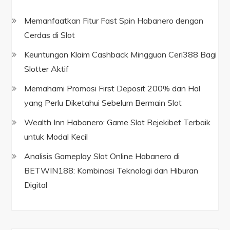
Memanfaatkan Fitur Fast Spin Habanero dengan
Cerdas di Slot
Keuntungan Klaim Cashback Mingguan Ceri388 Bagi
Slotter Aktif
Memahami Promosi First Deposit 200% dan Hal
yang Perlu Diketahui Sebelum Bermain Slot
Wealth Inn Habanero: Game Slot Rejekibet Terbaik
untuk Modal Kecil
Analisis Gameplay Slot Online Habanero di
BETWIN188: Kombinasi Teknologi dan Hiburan
Digital