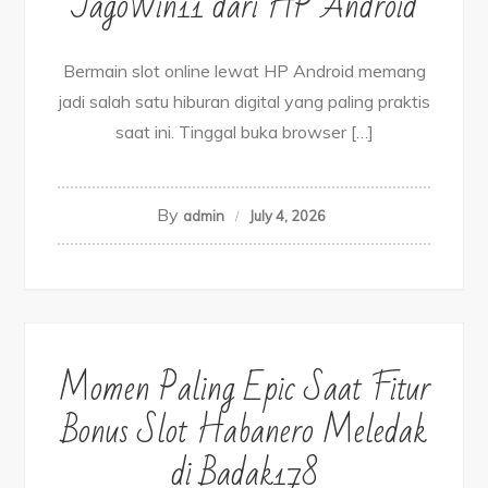
JagoWin11 dari HP Android
Bermain slot online lewat HP Android memang
jadi salah satu hiburan digital yang paling praktis
saat ini. Tinggal buka browser […]
By
admin
July 4, 2026
Momen Paling Epic Saat Fitur
Bonus Slot Habanero Meledak
di Badak178