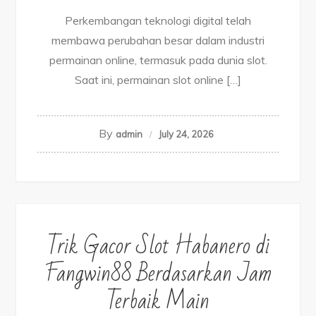
Perkembangan teknologi digital telah
membawa perubahan besar dalam industri
permainan online, termasuk pada dunia slot.
Saat ini, permainan slot online […]
By
admin
July 24, 2026
Trik Gacor Slot Habanero di
Fangwin88 Berdasarkan Jam
Terbaik Main