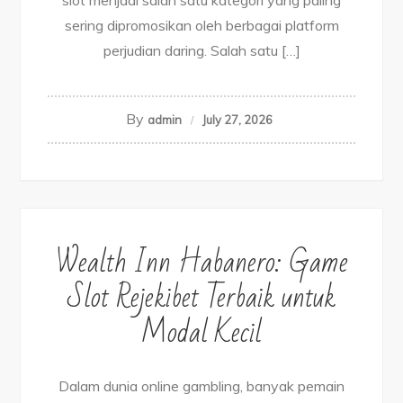
slot menjadi salah satu kategori yang paling
sering dipromosikan oleh berbagai platform
perjudian daring. Salah satu […]
By
admin
July 27, 2026
Wealth Inn Habanero: Game
Slot Rejekibet Terbaik untuk
Modal Kecil
Dalam dunia online gambling, banyak pemain