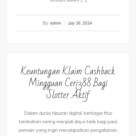
By
admin
July 26, 2024
Keuntungan Klaim Cashback
Mingguan Ceri388 Bagi
Slotter Aktif
Dalam dunia hiburan digital, berbagai fitur
tambahan sering menjadi daya tarik bagi para
pemain yang ingin mendapatkan pengalaman