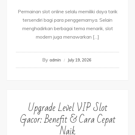
Permainan slot online selalu memiliki daya tarik
tersendiri bagi para penggemarnya. Selain
menghadirkan berbagai tema menarik, slot
modern juga menawarkan […]
By
admin
July 19, 2026
Upgrade Level VIP Slot
Gacor: Benefit & Cara Cepat
Naik