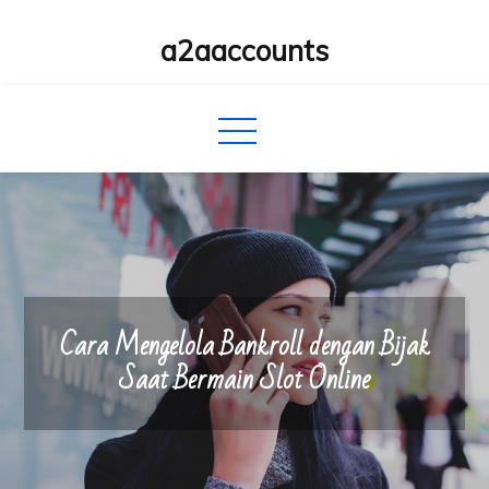
Skip
a2aaccounts
to
content
Cara Mengelola Bankroll dengan Bijak
Saat Bermain Slot Online