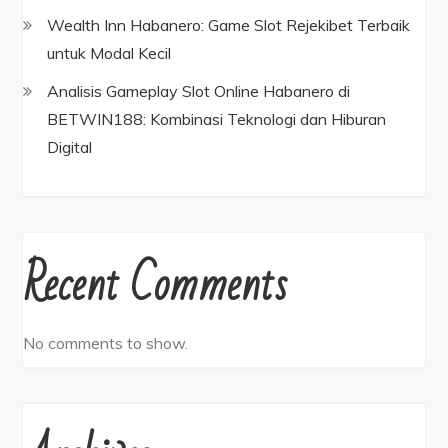
Wealth Inn Habanero: Game Slot Rejekibet Terbaik
untuk Modal Kecil
Analisis Gameplay Slot Online Habanero di
BETWIN188: Kombinasi Teknologi dan Hiburan
Digital
Recent Comments
No comments to show.