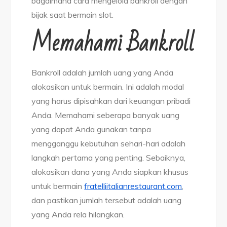
bagaimana cara mengelola bankroll dengan
bijak saat bermain slot.
Memahami Bankroll
Bankroll adalah jumlah uang yang Anda
alokasikan untuk bermain. Ini adalah modal
yang harus dipisahkan dari keuangan pribadi
Anda. Memahami seberapa banyak uang
yang dapat Anda gunakan tanpa
mengganggu kebutuhan sehari-hari adalah
langkah pertama yang penting. Sebaiknya,
alokasikan dana yang Anda siapkan khusus
untuk bermain
fratelliitalianrestaurant.com
,
dan pastikan jumlah tersebut adalah uang
yang Anda rela hilangkan.