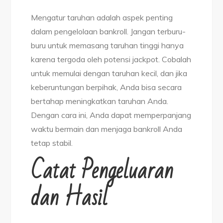
Mengatur taruhan adalah aspek penting
dalam pengelolaan bankroll. Jangan terburu-
buru untuk memasang taruhan tinggi hanya
karena tergoda oleh potensi jackpot. Cobalah
untuk memulai dengan taruhan kecil, dan jika
keberuntungan berpihak, Anda bisa secara
bertahap meningkatkan taruhan Anda.
Dengan cara ini, Anda dapat memperpanjang
waktu bermain dan menjaga bankroll Anda
tetap stabil.
Catat Pengeluaran
dan Hasil