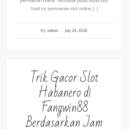
permainan online, termasuk pada dunia slot.
Saat ini, permainan slot online […]
By
admin
July 24, 2026
Trik Gacor Slot
Habanero di
Fangwin88
Berdasarkan Jam