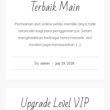
Terbaik Main
Permainan slot online selalu memiliki daya tarik
tersendiri bagi para penggemarnya. Selain
menghadirkan berbagai tema menarik, slot
modern juga menawarkan […]
By
admin
July 19, 2026
Upgrade Level VIP