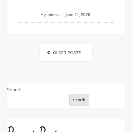
By
admin
June 21, 2026
Posts
OLDER POSTS
navigation
Search
Search