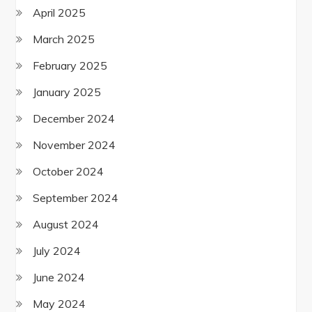
April 2025
March 2025
February 2025
January 2025
December 2024
November 2024
October 2024
September 2024
August 2024
July 2024
June 2024
May 2024