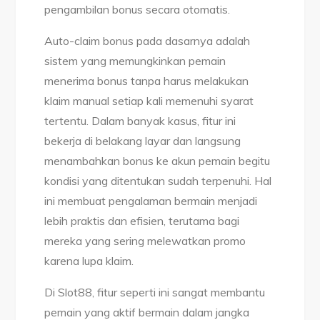
pengambilan bonus secara otomatis.
Auto-claim bonus pada dasarnya adalah
sistem yang memungkinkan pemain
menerima bonus tanpa harus melakukan
klaim manual setiap kali memenuhi syarat
tertentu. Dalam banyak kasus, fitur ini
bekerja di belakang layar dan langsung
menambahkan bonus ke akun pemain begitu
kondisi yang ditentukan sudah terpenuhi. Hal
ini membuat pengalaman bermain menjadi
lebih praktis dan efisien, terutama bagi
mereka yang sering melewatkan promo
karena lupa klaim.
Di Slot88, fitur seperti ini sangat membantu
pemain yang aktif bermain dalam jangka