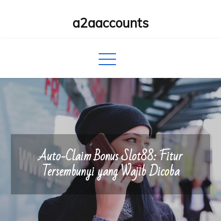
Skip
a2aaccounts
to
content
Auto-Claim Bonus Slot88: Fitur
Tersembunyi yang Wajib Dicoba