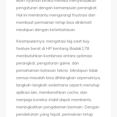
lebih nyaman ketika mereka menyesuaikan
pengaturan dengan kemampuan perangkat.
Hal ini membantu mengurangi frustrasi dan
membuat permainan tetap bisa dinikmati
meskipun dengan keterbatasan.
Kesimpulannya, mengatasi lag saat buy
feature berat di HP kentang Badak178
membutuhkan kombinasi antara optimasi
perangkat, pengaturan game, dan
pemahaman batasan teknis. Meskipun tidak
semua masalah bisa dihilangkan sepenuhnya,
langkah-langkah sederhana seperti menutup
aplikasi lain, membersihkan cache, dan
menjaga koneksi stabil dapat membantu
meningkatkan pengalaman bermain. Dengan
pendekatan yang tepat, permainan tetap