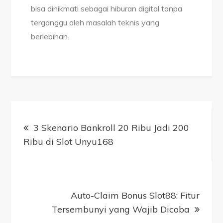
bisa dinikmati sebagai hiburan digital tanpa
terganggu oleh masalah teknis yang
berlebihan.
Post
navigation
3 Skenario Bankroll 20 Ribu Jadi 200
Ribu di Slot Unyu168
Auto-Claim Bonus Slot88: Fitur
Tersembunyi yang Wajib Dicoba