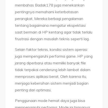
membahas Badak178 juga menekankan
pentingnya memahami keterbatasan
perangkat. Mereka berbagi pengalaman
tentang bagaimana mengatur ekspektasi
saat bermain di HP kentang agar tidak terlalu
frustrasi dengan masalah teknis seperti lag.
Selain faktor teknis, kondisi sistem operasi
juga mempengaruhi performa game. HP yang
jarang diperbarui atau memiliki banyak file
tidak terpakai cenderung lebih lambat dalam
memproses aplikasi berat. Oleh karena itu,
menjaga kebersihan sistem menjadi bagian
penting dari optimasi.
Penggunaan mode hemat daya juga bisa
mempengaruhi performa. Mode ini biasanya