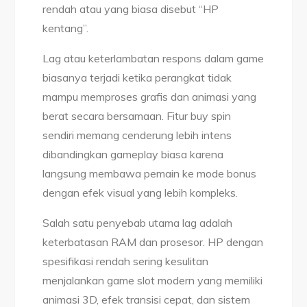
rendah atau yang biasa disebut “HP
kentang”.
Lag atau keterlambatan respons dalam game
biasanya terjadi ketika perangkat tidak
mampu memproses grafis dan animasi yang
berat secara bersamaan. Fitur buy spin
sendiri memang cenderung lebih intens
dibandingkan gameplay biasa karena
langsung membawa pemain ke mode bonus
dengan efek visual yang lebih kompleks.
Salah satu penyebab utama lag adalah
keterbatasan RAM dan prosesor. HP dengan
spesifikasi rendah sering kesulitan
menjalankan game slot modern yang memiliki
animasi 3D, efek transisi cepat, dan sistem