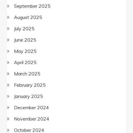
September 2025
August 2025
July 2025
June 2025
May 2025
April 2025
March 2025
February 2025
January 2025
December 2024
November 2024
October 2024