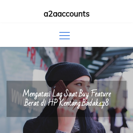
Skip
a2aaccounts
to
content
Mengatasi Lag Saat Buy Feature
Berat di HP Kentang Badak178