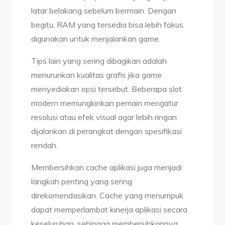
latar belakang sebelum bermain. Dengan
begitu, RAM yang tersedia bisa lebih fokus
digunakan untuk menjalankan game.
Tips lain yang sering dibagikan adalah
menurunkan kualitas grafis jika game
menyediakan opsi tersebut. Beberapa slot
modern memungkinkan pemain mengatur
resolusi atau efek visual agar lebih ringan
dijalankan di perangkat dengan spesifikasi
rendah.
Membersihkan cache aplikasi juga menjadi
langkah penting yang sering
direkomendasikan. Cache yang menumpuk
dapat memperlambat kinerja aplikasi secara
keseluruhan, sehingga membersihkannya