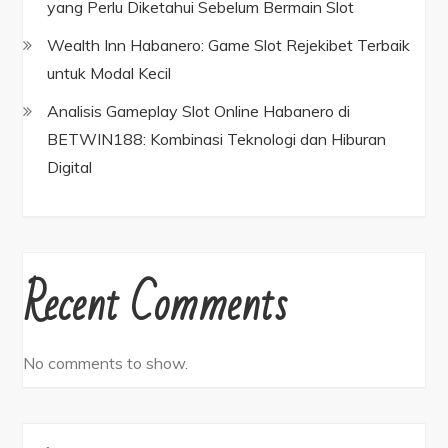
yang Perlu Diketahui Sebelum Bermain Slot
Wealth Inn Habanero: Game Slot Rejekibet Terbaik
untuk Modal Kecil
Analisis Gameplay Slot Online Habanero di
BETWIN188: Kombinasi Teknologi dan Hiburan
Digital
Recent Comments
No comments to show.