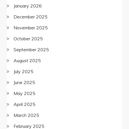
January 2026
December 2025
November 2025
October 2025
September 2025
August 2025
July 2025
June 2025
May 2025
April 2025
March 2025
February 2025