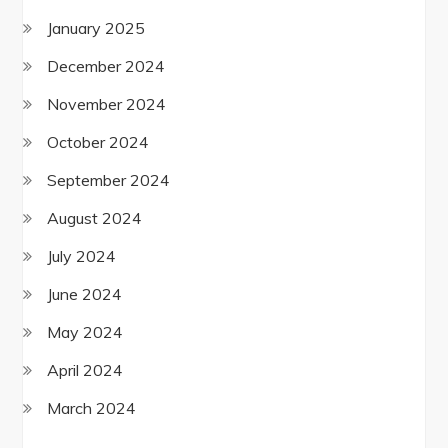
January 2025
December 2024
November 2024
October 2024
September 2024
August 2024
July 2024
June 2024
May 2024
April 2024
March 2024