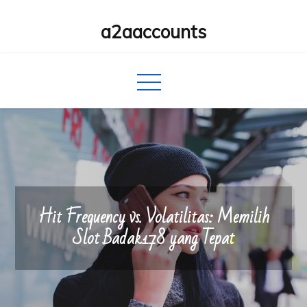
Skip
a2aaccounts
to
content
Hit Frequency vs. Volatilitas: Memilih
Slot Badak178 yang Tepat