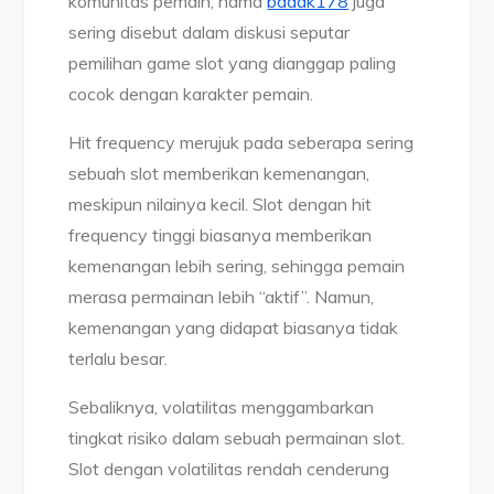
komunitas pemain, nama
badak178
juga
sering disebut dalam diskusi seputar
pemilihan game slot yang dianggap paling
cocok dengan karakter pemain.
Hit frequency merujuk pada seberapa sering
sebuah slot memberikan kemenangan,
meskipun nilainya kecil. Slot dengan hit
frequency tinggi biasanya memberikan
kemenangan lebih sering, sehingga pemain
merasa permainan lebih “aktif”. Namun,
kemenangan yang didapat biasanya tidak
terlalu besar.
Sebaliknya, volatilitas menggambarkan
tingkat risiko dalam sebuah permainan slot.
Slot dengan volatilitas rendah cenderung