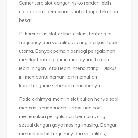
Sementara slot dengan risiko rendah lebih
cocok untuk permainan santai tanpa tekanan
besar.
Di komunitas slot online, diskusi tentang hit
frequency dan volatilitas sering menjadi topik
utama. Banyak pemain berbagi pengalaman
mereka tentang game mana yang terasa
lebih “ringan” atau lebih “menantang”. Diskusi
ini membantu pemain lain memahami
karakter game sebelum mencobanya.
Pada akhirnya, memilih slot bukan hanya soal
mencari kemenangan, tetapi juga soal
menemukan pengalaman bermain yang
sesuai dengan gaya masing-masing. Dengan
memahami hit frequency dan volatilitas,