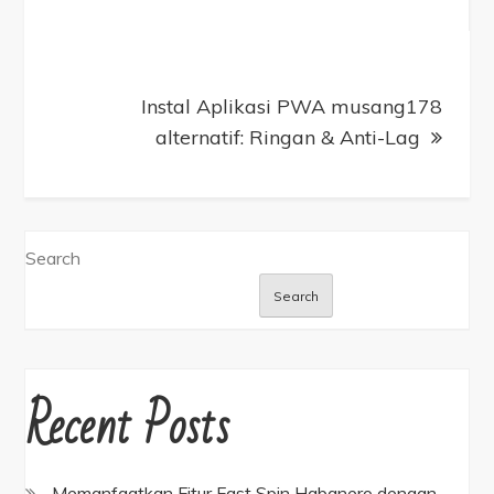
Instal Aplikasi PWA musang178
alternatif: Ringan & Anti-Lag
Search
Search
Recent Posts
Memanfaatkan Fitur Fast Spin Habanero dengan