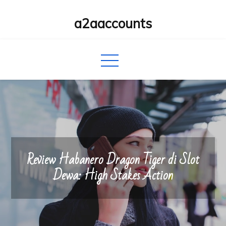
Skip
a2aaccounts
to
content
Review Habanero Dragon Tiger di Slot
Dewa: High Stakes Action