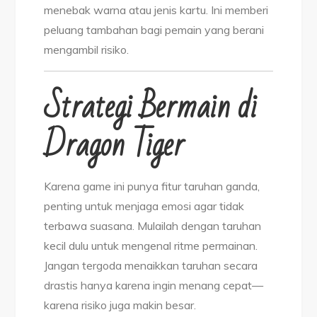
menebak warna atau jenis kartu. Ini memberi
peluang tambahan bagi pemain yang berani
mengambil risiko.
Strategi Bermain di
Dragon Tiger
Karena game ini punya fitur taruhan ganda,
penting untuk menjaga emosi agar tidak
terbawa suasana. Mulailah dengan taruhan
kecil dulu untuk mengenal ritme permainan.
Jangan tergoda menaikkan taruhan secara
drastis hanya karena ingin menang cepat—
karena risiko juga makin besar.