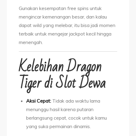
Gunakan kesempatan free spins untuk
mengincar kemenangan besar, dan kalau
dapat wild yang melebar, itu bisa jadi momen
terbaik untuk mengejar jackpot kecil hingga
menengah.
Kelebihan Dragon
Tiger di Slot Dewa
Aksi Cepat:
Tidak ada waktu lama
menunggu hasil karena putaran
berlangsung cepat, cocok untuk kamu
yang suka permainan dinamis.