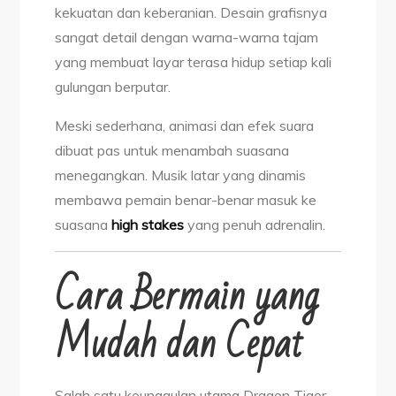
kekuatan dan keberanian. Desain grafisnya
sangat detail dengan warna-warna tajam
yang membuat layar terasa hidup setiap kali
gulungan berputar.
Meski sederhana, animasi dan efek suara
dibuat pas untuk menambah suasana
menegangkan. Musik latar yang dinamis
membawa pemain benar-benar masuk ke
suasana
high stakes
yang penuh adrenalin.
Cara Bermain yang
Mudah dan Cepat
Salah satu keunggulan utama Dragon Tiger