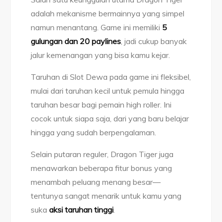
adalah mekanisme bermainnya yang simpel
namun menantang. Game ini memiliki
5
gulungan dan 20 paylines
, jadi cukup banyak
jalur kemenangan yang bisa kamu kejar.
Taruhan di Slot Dewa pada game ini fleksibel,
mulai dari taruhan kecil untuk pemula hingga
taruhan besar bagi pemain high roller. Ini
cocok untuk siapa saja, dari yang baru belajar
hingga yang sudah berpengalaman.
Selain putaran reguler, Dragon Tiger juga
menawarkan beberapa fitur bonus yang
menambah peluang menang besar—
tentunya sangat menarik untuk kamu yang
suka
aksi taruhan tinggi
.