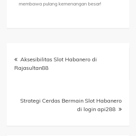
membawa pulang kemenangan besar!
Post
navigation
Aksesibilitas Slot Habanero di
Rajasultan88
Strategi Cerdas Bermain Slot Habanero
di login api288