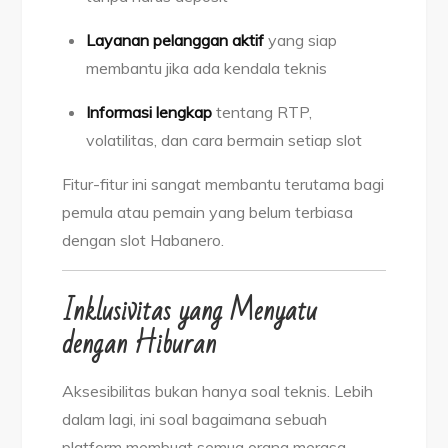
Layanan pelanggan aktif
yang siap
membantu jika ada kendala teknis
Informasi lengkap
tentang RTP,
volatilitas, dan cara bermain setiap slot
Fitur-fitur ini sangat membantu terutama bagi
pemula atau pemain yang belum terbiasa
dengan slot Habanero.
Inklusivitas yang Menyatu
dengan Hiburan
Aksesibilitas bukan hanya soal teknis. Lebih
dalam lagi, ini soal bagaimana sebuah
platform membuat semua orang merasa