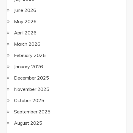
June 2026
May 2026
April 2026
March 2026
February 2026
January 2026
December 2025
November 2025
October 2025
September 2025
August 2025