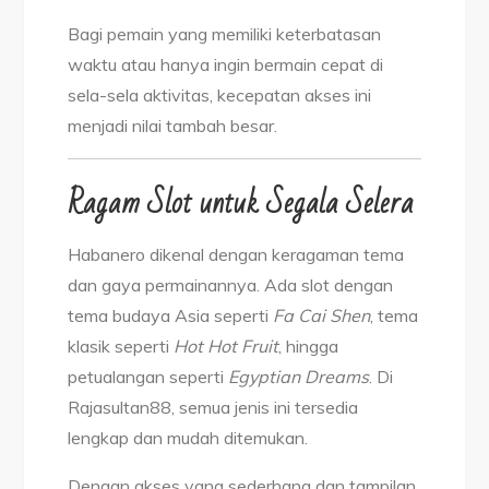
Bagi pemain yang memiliki keterbatasan
waktu atau hanya ingin bermain cepat di
sela-sela aktivitas, kecepatan akses ini
menjadi nilai tambah besar.
Ragam Slot untuk Segala Selera
Habanero dikenal dengan keragaman tema
dan gaya permainannya. Ada slot dengan
tema budaya Asia seperti
Fa Cai Shen
, tema
klasik seperti
Hot Hot Fruit
, hingga
petualangan seperti
Egyptian Dreams
. Di
Rajasultan88, semua jenis ini tersedia
lengkap dan mudah ditemukan.
Dengan akses yang sederhana dan tampilan