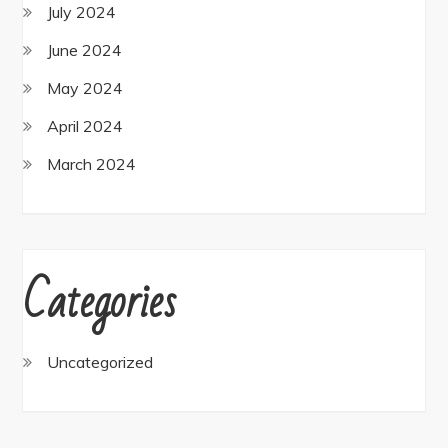
July 2024
June 2024
May 2024
April 2024
March 2024
Categories
Uncategorized