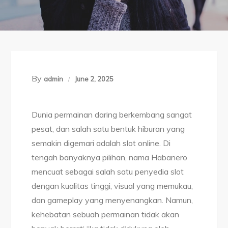
By
admin
June 2, 2025
Dunia permainan daring berkembang sangat
pesat, dan salah satu bentuk hiburan yang
semakin digemari adalah slot online. Di
tengah banyaknya pilihan, nama Habanero
mencuat sebagai salah satu penyedia slot
dengan kualitas tinggi, visual yang memukau,
dan gameplay yang menyenangkan. Namun,
kehebatan sebuah permainan tidak akan