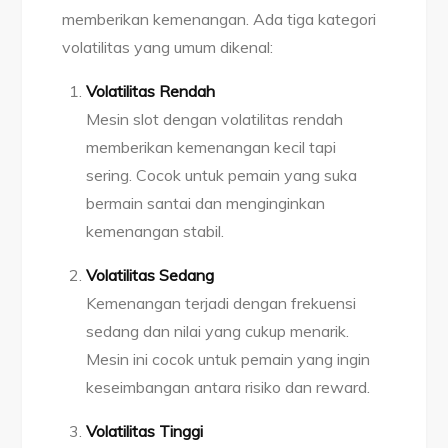
memberikan kemenangan. Ada tiga kategori
volatilitas yang umum dikenal:
Volatilitas Rendah
Mesin slot dengan volatilitas rendah
memberikan kemenangan kecil tapi
sering. Cocok untuk pemain yang suka
bermain santai dan menginginkan
kemenangan stabil.
Volatilitas Sedang
Kemenangan terjadi dengan frekuensi
sedang dan nilai yang cukup menarik.
Mesin ini cocok untuk pemain yang ingin
keseimbangan antara risiko dan reward.
Volatilitas Tinggi