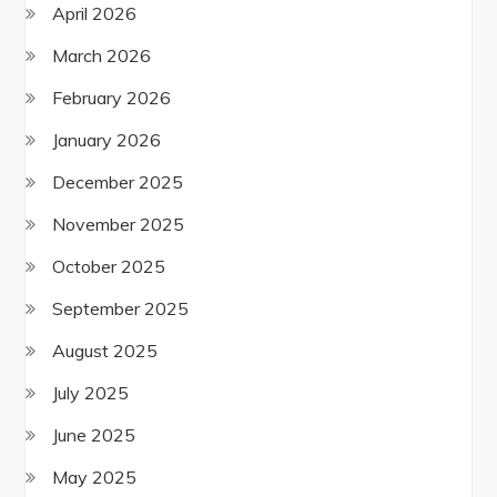
April 2026
March 2026
February 2026
January 2026
December 2025
November 2025
October 2025
September 2025
August 2025
July 2025
June 2025
May 2025