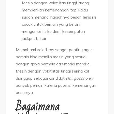
Mesin dengan volatilitas tinggi jarang
memberikan kemenangan, tapi kalau
sudah menang, hadiahnya besar. Jenis ini
cocok untuk pemain yang berani
mengambil risiko demi kesempatan
jackpot besar.
Memahami volatilitas sangat penting agar
pemain bisa memilih mesin yang sesuai
dengan gaya bermain dan modal mereka.
Mesin dengan volatilitas tinggi sering kali
dianggap sebagai kandidat
slot gacor
oleh
banyak pemain karena potensi kemenangan
besarnya.
Bagaimana