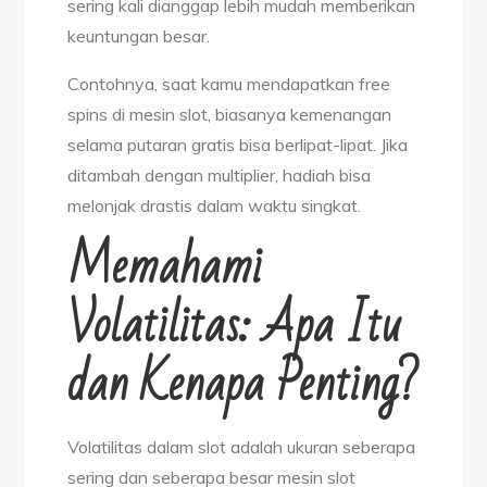
sering kali dianggap lebih mudah memberikan
keuntungan besar.
Contohnya, saat kamu mendapatkan free
spins di mesin slot, biasanya kemenangan
selama putaran gratis bisa berlipat-lipat. Jika
ditambah dengan multiplier, hadiah bisa
melonjak drastis dalam waktu singkat.
Memahami
Volatilitas: Apa Itu
dan Kenapa Penting?
Volatilitas dalam slot adalah ukuran seberapa
sering dan seberapa besar mesin slot