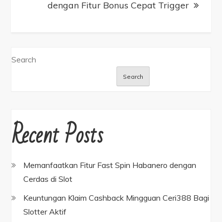
dengan Fitur Bonus Cepat Trigger
Search
Search
Recent Posts
Memanfaatkan Fitur Fast Spin Habanero dengan
Cerdas di Slot
Keuntungan Klaim Cashback Mingguan Ceri388 Bagi
Slotter Aktif