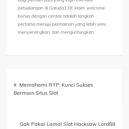
petualangan di Garuda138, klaim welcome
bonus dengan cerdas adalah langkah
pertama menuju permainan yang lebih seru,
menyenangkan, dan menguntungkan.
Post
navigation
Memahami RTP: Kunci Sukses
Bermain Situs Slot
Gak Pakai Lama! Slot Hacksaw Lord88