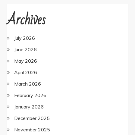
Archives
July 2026
June 2026
May 2026
April 2026
March 2026
February 2026
January 2026
December 2025
November 2025