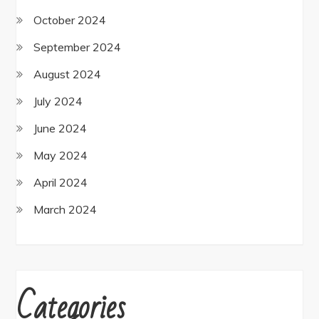
October 2024
September 2024
August 2024
July 2024
June 2024
May 2024
April 2024
March 2024
Categories