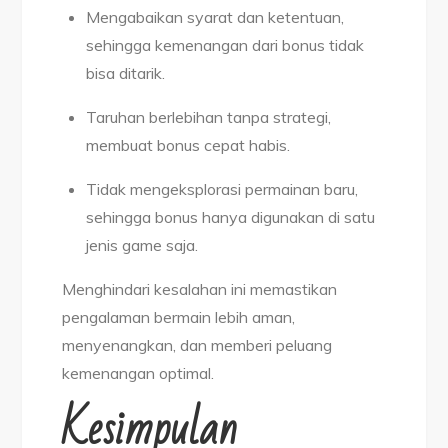
Mengabaikan syarat dan ketentuan,
sehingga kemenangan dari bonus tidak
bisa ditarik.
Taruhan berlebihan tanpa strategi,
membuat bonus cepat habis.
Tidak mengeksplorasi permainan baru,
sehingga bonus hanya digunakan di satu
jenis game saja.
Menghindari kesalahan ini memastikan
pengalaman bermain lebih aman,
menyenangkan, dan memberi peluang
kemenangan optimal.
Kesimpulan