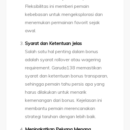
Fleksibilitas ini memberi pemain
kebebasan untuk mengeksplorasi dan
menemukan permainan favorit sejak
awal.
Syarat dan Ketentuan Jelas
Salah satu hal penting dalam bonus
adalah syarat rollover atau wagering
requirement. Garuda138 memastikan
syarat dan ketentuan bonus transparan,
sehingga pemain tahu persis apa yang
harus dilakukan untuk menarik
kemenangan dari bonus. Kejelasan ini
membantu pemain merencanakan
strategi taruhan dengan lebih baik.
Meningkatkan Peluang Menang