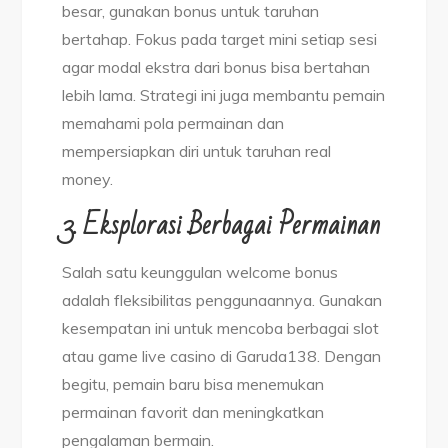
besar, gunakan bonus untuk taruhan
bertahap. Fokus pada target mini setiap sesi
agar modal ekstra dari bonus bisa bertahan
lebih lama. Strategi ini juga membantu pemain
memahami pola permainan dan
mempersiapkan diri untuk taruhan real
money.
3. Eksplorasi Berbagai Permainan
Salah satu keunggulan welcome bonus
adalah fleksibilitas penggunaannya. Gunakan
kesempatan ini untuk mencoba berbagai slot
atau game live casino di Garuda138. Dengan
begitu, pemain baru bisa menemukan
permainan favorit dan meningkatkan
pengalaman bermain.