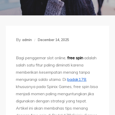
By
admin
December 14, 2025
Bagi penggemar slot online,
free spin
adalah
salah satu fitur paling diminati karena
memberikan kesempatan menang tanpa
mengurangi saldo utama. Di
badak178
,
khususnya pada Spinix Games, free spin bisa
menjadi momen paling menguntungkan jika
digunakan dengan strategi yang tepat.
Artikel ini akan membahas tips menang