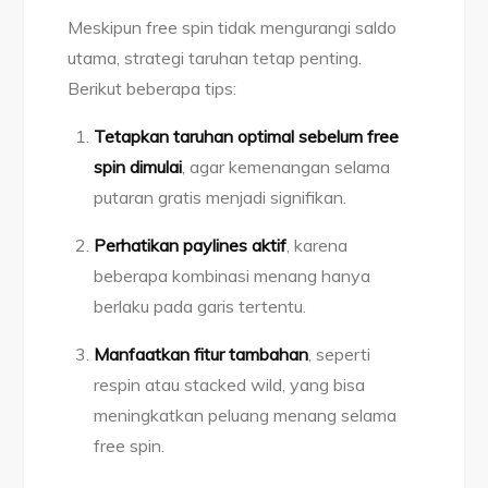
Meskipun free spin tidak mengurangi saldo
utama, strategi taruhan tetap penting.
Berikut beberapa tips:
Tetapkan taruhan optimal sebelum free
spin dimulai
, agar kemenangan selama
putaran gratis menjadi signifikan.
Perhatikan paylines aktif
, karena
beberapa kombinasi menang hanya
berlaku pada garis tertentu.
Manfaatkan fitur tambahan
, seperti
respin atau stacked wild, yang bisa
meningkatkan peluang menang selama
free spin.