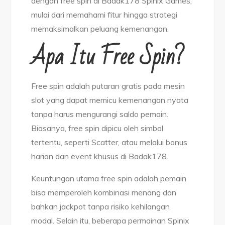
dengan free spin di Badak178 Spinix Games,
mulai dari memahami fitur hingga strategi
memaksimalkan peluang kemenangan.
Apa Itu Free Spin?
Free spin adalah putaran gratis pada mesin
slot yang dapat memicu kemenangan nyata
tanpa harus mengurangi saldo pemain.
Biasanya, free spin dipicu oleh simbol
tertentu, seperti Scatter, atau melalui bonus
harian dan event khusus di Badak178.
Keuntungan utama free spin adalah pemain
bisa memperoleh kombinasi menang dan
bahkan jackpot tanpa risiko kehilangan
modal. Selain itu, beberapa permainan Spinix