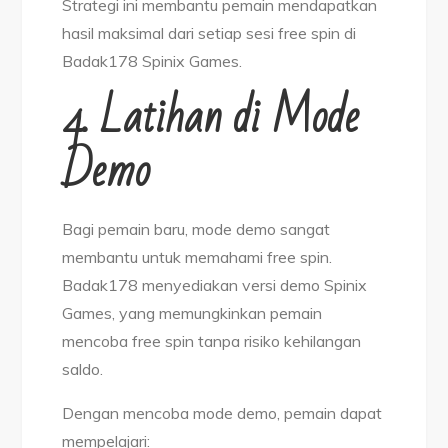
Strategi ini membantu pemain mendapatkan
hasil maksimal dari setiap sesi free spin di
Badak178 Spinix Games.
4. Latihan di Mode
Demo
Bagi pemain baru, mode demo sangat
membantu untuk memahami free spin.
Badak178 menyediakan versi demo Spinix
Games, yang memungkinkan pemain
mencoba free spin tanpa risiko kehilangan
saldo.
Dengan mencoba mode demo, pemain dapat
mempelajari: