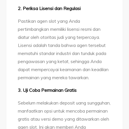
2. Periksa Lisensi dan Regulasi
Pastikan agen slot yang Anda
pertimbangkan memiliki lisensi resmi dan
diatur oleh otoritas judi yang terpercaya.
Lisensi adalah tanda bahwa agen tersebut
mematuhi standar industri dan tunduk pada
pengawasan yang ketat, sehingga Anda
dapat mempercayai keamanan dan keadilan
permainan yang mereka tawarkan.
3. Uji Coba Permainan Gratis
Sebelum melakukan deposit uang sungguhan,
manfaatkan opsi untuk mencoba permainan
gratis atau versi demo yang ditawarkan oleh
agen slot. Ini akan memberi Anda