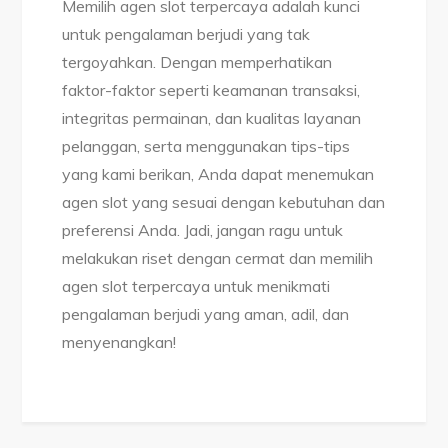
Memilih agen slot terpercaya adalah kunci
untuk pengalaman berjudi yang tak
tergoyahkan. Dengan memperhatikan
faktor-faktor seperti keamanan transaksi,
integritas permainan, dan kualitas layanan
pelanggan, serta menggunakan tips-tips
yang kami berikan, Anda dapat menemukan
agen slot yang sesuai dengan kebutuhan dan
preferensi Anda. Jadi, jangan ragu untuk
melakukan riset dengan cermat dan memilih
agen slot terpercaya untuk menikmati
pengalaman berjudi yang aman, adil, dan
menyenangkan!