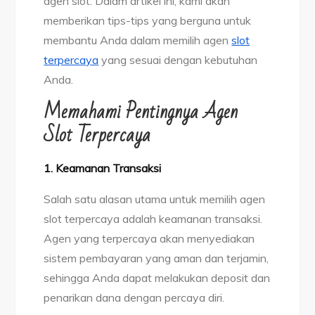
agen slot. Dalam artikel ini, kami akan
memberikan tips-tips yang berguna untuk
membantu Anda dalam memilih agen
slot
terpercaya
yang sesuai dengan kebutuhan
Anda.
Memahami Pentingnya Agen
Slot Terpercaya
1. Keamanan Transaksi
Salah satu alasan utama untuk memilih agen
slot terpercaya adalah keamanan transaksi.
Agen yang terpercaya akan menyediakan
sistem pembayaran yang aman dan terjamin,
sehingga Anda dapat melakukan deposit dan
penarikan dana dengan percaya diri.