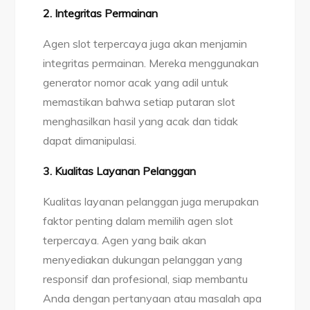
2. Integritas Permainan
Agen slot terpercaya juga akan menjamin
integritas permainan. Mereka menggunakan
generator nomor acak yang adil untuk
memastikan bahwa setiap putaran slot
menghasilkan hasil yang acak dan tidak
dapat dimanipulasi.
3. Kualitas Layanan Pelanggan
Kualitas layanan pelanggan juga merupakan
faktor penting dalam memilih agen slot
terpercaya. Agen yang baik akan
menyediakan dukungan pelanggan yang
responsif dan profesional, siap membantu
Anda dengan pertanyaan atau masalah apa