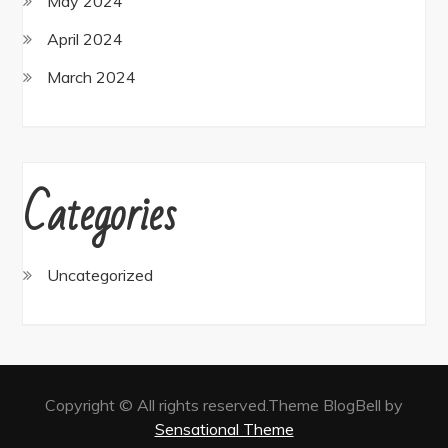
May 2024
April 2024
March 2024
Categories
Uncategorized
Copyright © All rights reserved.Theme BlogBell by
Sensational Theme