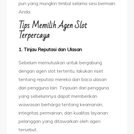
pun yang mungkin timbul selama sesi bermain
Anda.
Tips Memilih Agen Slot
Terpercaya
1. Tinjau Reputasi dan Ulasan
Sebelum memutuskan untuk bergabung
dengan agen slot tertentu, lakukan riset
tentang reputasi mereka dan baca ulasan
dari pengguna lain. Tinjauan dari pengguna
yang sebelumnya dapat memberikan
wawasan berharga tentang keamanan,
integritas permainan, dan kualitas layanan
pelanggan yang ditawarkan oleh agen
tersebut.