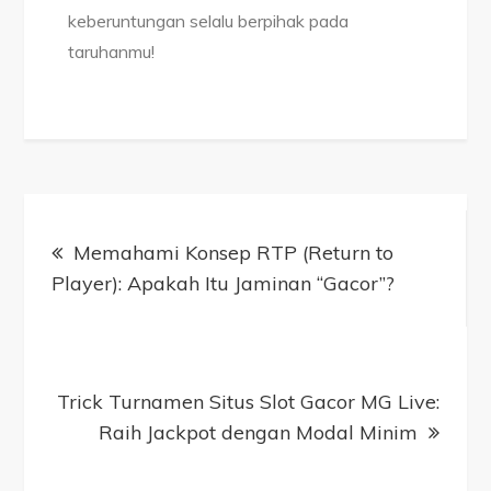
keberuntungan selalu berpihak pada
taruhanmu!
Post
navigation
Memahami Konsep RTP (Return to
Player): Apakah Itu Jaminan “Gacor”?
Trick Turnamen Situs Slot Gacor MG Live:
Raih Jackpot dengan Modal Minim