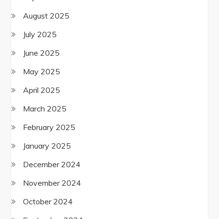
August 2025
July 2025
June 2025
May 2025
April 2025
March 2025
February 2025
January 2025
December 2024
November 2024
October 2024