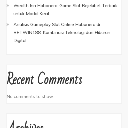
Wealth Inn Habanero: Game Slot Rejekibet Terbaik
untuk Modal Kecil
Analisis Gameplay Slot Online Habanero di
BETWIN188: Kombinasi Teknologi dan Hiburan
Digital
Recent Comments
No comments to show.