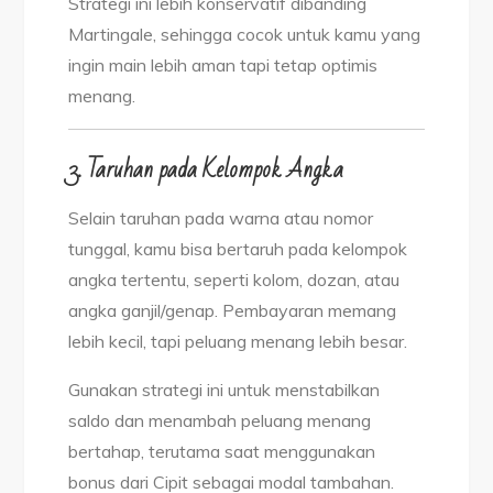
Strategi ini lebih konservatif dibanding
Martingale, sehingga cocok untuk kamu yang
ingin main lebih aman tapi tetap optimis
menang.
3. Taruhan pada Kelompok Angka
Selain taruhan pada warna atau nomor
tunggal, kamu bisa bertaruh pada kelompok
angka tertentu, seperti kolom, dozan, atau
angka ganjil/genap. Pembayaran memang
lebih kecil, tapi peluang menang lebih besar.
Gunakan strategi ini untuk menstabilkan
saldo dan menambah peluang menang
bertahap, terutama saat menggunakan
bonus dari Cipit sebagai modal tambahan.