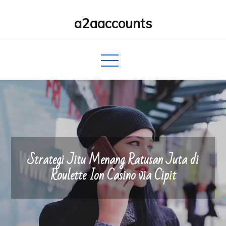
Skip
a2aaccounts
to
content
Strategi Jitu Menang Ratusan Juta di
Roulette Ion Casino via Cipit