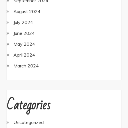
September 2024
August 2024
July 2024
June 2024
May 2024
April 2024
March 2024
Categories
Uncategorized