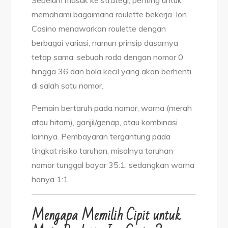
Sebelum masuk ke strategi, penting untuk
memahami bagaimana roulette bekerja. Ion
Casino menawarkan roulette dengan
berbagai variasi, namun prinsip dasarnya
tetap sama: sebuah roda dengan nomor 0
hingga 36 dan bola kecil yang akan berhenti
di salah satu nomor.
Pemain bertaruh pada nomor, warna (merah
atau hitam), ganjil/genap, atau kombinasi
lainnya. Pembayaran tergantung pada
tingkat risiko taruhan, misalnya taruhan
nomor tunggal bayar 35:1, sedangkan warna
hanya 1:1.
Mengapa Memilih Cipit untuk