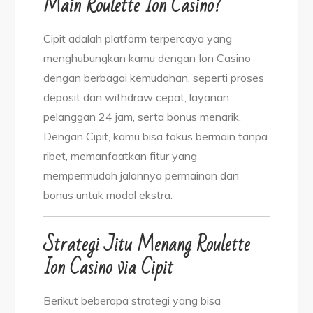
Main Roulette Ion Casino?
Cipit adalah platform terpercaya yang
menghubungkan kamu dengan Ion Casino
dengan berbagai kemudahan, seperti proses
deposit dan withdraw cepat, layanan
pelanggan 24 jam, serta bonus menarik.
Dengan Cipit, kamu bisa fokus bermain tanpa
ribet, memanfaatkan fitur yang
mempermudah jalannya permainan dan
bonus untuk modal ekstra.
Strategi Jitu Menang Roulette
Ion Casino via Cipit
Berikut beberapa strategi yang bisa