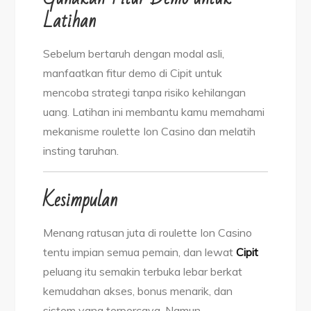
Latihan
Sebelum bertaruh dengan modal asli,
manfaatkan fitur demo di Cipit untuk
mencoba strategi tanpa risiko kehilangan
uang. Latihan ini membantu kamu memahami
mekanisme roulette Ion Casino dan melatih
insting taruhan.
Kesimpulan
Menang ratusan juta di roulette Ion Casino
tentu impian semua pemain, dan lewat
Cipit
peluang itu semakin terbuka lebar berkat
kemudahan akses, bonus menarik, dan
sistem yang terpercaya. Namun,