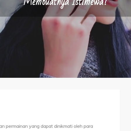
Membuatnya Istimewa?
han permainan yang dapat dinikmati oleh para