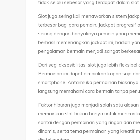
tidak selalu sebesar yang terdapat dalam slo
Slot juga sering kali menawarkan sistem jackp
terbesar bagi para pemain. Jackpot progresif 
seiring dengan banyaknya pemain yang memai
berhasil memenangkan jackpot ini, hadiah ya
pengalaman bermain menjadi sangat berkesa
Dari segi aksesibilitas, slot juga lebih fleksi
Permainan ini dapat dimainkan kapan saja da
smartphone. Antarmuka permainan biasanya 
langsung memahami cara bermain tanpa perl
Faktor hiburan juga menjadi salah satu alasa
memainkan slot bukan hanya untuk mencari k
santai dengan permainan yang ringan dan men
dinamis, serta tema permainan yang kreatif me
digital modern.