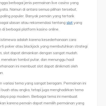
hingga berbagai jenis permainan live casino yang
ata. Namun di antara semua pilihan tersebut,
paling populer. Banyak pemain yang tertarik
bagai ulasan atau rekomendasi tentang
slot
yang
di berbagai platform kasino online.
u istimewa adalah karena kesederhanaan cara
ti poker atau blackjack yang membutuhkan strategi
 slot dapat dimainkan dengan sangat mudah.
, menekan tombol putar, dan menunggu hasil
erhanaan ini membuat slot dapat dinikmati oleh
n.
n variasi tema yang sangat beragam. Permainan ini
i buah atau angka, tetapi juga menghadirkan tema
 budaya pop modern. Berbagai tema ini membuat
kan karena pemain dapat memilih permainan yang