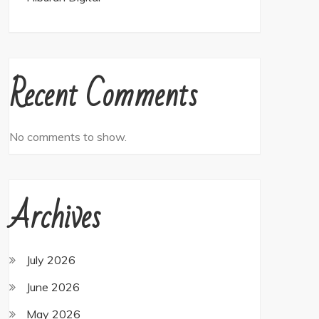
Recent Comments
No comments to show.
Archives
July 2026
June 2026
May 2026