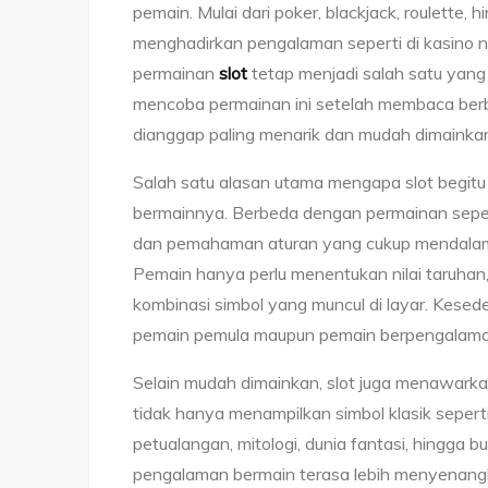
pemain. Mulai dari poker, blackjack, roulette, 
menghadirkan pengalaman seperti di kasino ny
permainan
slot
tetap menjadi salah satu yang 
mencoba permainan ini setelah membaca ber
dianggap paling menarik dan mudah dimainkan 
Salah satu alasan utama mengapa slot begit
bermainnya. Berbeda dengan permainan seper
dan pemahaman aturan yang cukup mendalam,
Pemain hanya perlu menentukan nilai taruhan
kombinasi simbol yang muncul di layar. Kesed
pemain pemula maupun pemain berpengalama
Selain mudah dimainkan, slot juga menawarka
tidak hanya menampilkan simbol klasik sepert
petualangan, mitologi, dunia fantasi, hingga
pengalaman bermain terasa lebih menyenang