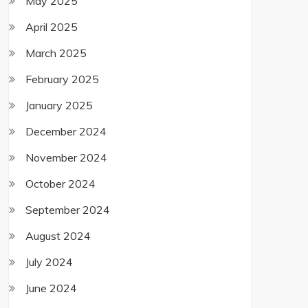
May 2025
April 2025
March 2025
February 2025
January 2025
December 2024
November 2024
October 2024
September 2024
August 2024
July 2024
June 2024