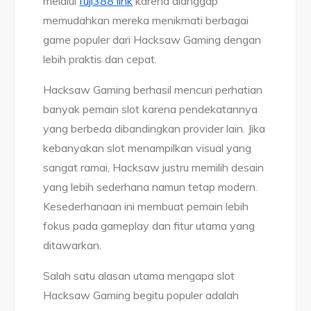
melalui
fuji388 link
karena dianggap
memudahkan mereka menikmati berbagai
game populer dari Hacksaw Gaming dengan
lebih praktis dan cepat.
Hacksaw Gaming berhasil mencuri perhatian
banyak pemain slot karena pendekatannya
yang berbeda dibandingkan provider lain. Jika
kebanyakan slot menampilkan visual yang
sangat ramai, Hacksaw justru memilih desain
yang lebih sederhana namun tetap modern.
Kesederhanaan ini membuat pemain lebih
fokus pada gameplay dan fitur utama yang
ditawarkan.
Salah satu alasan utama mengapa slot
Hacksaw Gaming begitu populer adalah