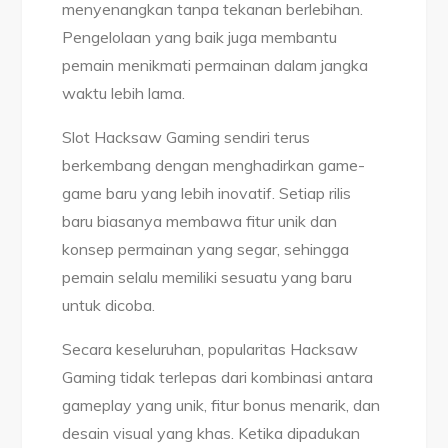
menyenangkan tanpa tekanan berlebihan.
Pengelolaan yang baik juga membantu
pemain menikmati permainan dalam jangka
waktu lebih lama.
Slot Hacksaw Gaming sendiri terus
berkembang dengan menghadirkan game-
game baru yang lebih inovatif. Setiap rilis
baru biasanya membawa fitur unik dan
konsep permainan yang segar, sehingga
pemain selalu memiliki sesuatu yang baru
untuk dicoba.
Secara keseluruhan, popularitas Hacksaw
Gaming tidak terlepas dari kombinasi antara
gameplay yang unik, fitur bonus menarik, dan
desain visual yang khas. Ketika dipadukan