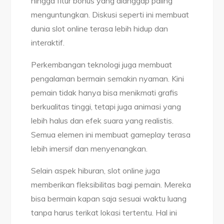
hingga fitur bonus yang dianggap paling
menguntungkan. Diskusi seperti ini membuat
dunia slot online terasa lebih hidup dan
interaktif.
Perkembangan teknologi juga membuat
pengalaman bermain semakin nyaman. Kini
pemain tidak hanya bisa menikmati grafis
berkualitas tinggi, tetapi juga animasi yang
lebih halus dan efek suara yang realistis.
Semua elemen ini membuat gameplay terasa
lebih imersif dan menyenangkan.
Selain aspek hiburan, slot online juga
memberikan fleksibilitas bagi pemain. Mereka
bisa bermain kapan saja sesuai waktu luang
tanpa harus terikat lokasi tertentu. Hal ini