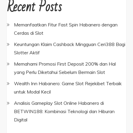
Recent Posts
Memanfaatkan Fitur Fast Spin Habanero dengan
Cerdas di Slot
Keuntungan Klaim Cashback Mingguan Ceri388 Bagi
Slotter Aktif
Memahami Promosi First Deposit 200% dan Hal
yang Perlu Diketahui Sebelum Bermain Slot
Wealth Inn Habanero: Game Slot Rejekibet Terbaik
untuk Modal Kecil
Analisis Gameplay Slot Online Habanero di
BETWIN188: Kombinasi Teknologi dan Hiburan
Digital