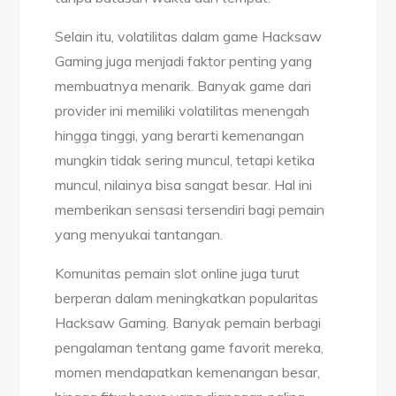
Selain itu, volatilitas dalam game Hacksaw
Gaming juga menjadi faktor penting yang
membuatnya menarik. Banyak game dari
provider ini memiliki volatilitas menengah
hingga tinggi, yang berarti kemenangan
mungkin tidak sering muncul, tetapi ketika
muncul, nilainya bisa sangat besar. Hal ini
memberikan sensasi tersendiri bagi pemain
yang menyukai tantangan.
Komunitas pemain slot online juga turut
berperan dalam meningkatkan popularitas
Hacksaw Gaming. Banyak pemain berbagi
pengalaman tentang game favorit mereka,
momen mendapatkan kemenangan besar,