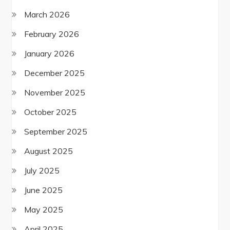
March 2026
February 2026
January 2026
December 2025
November 2025
October 2025
September 2025
August 2025
July 2025
June 2025
May 2025
April 2025