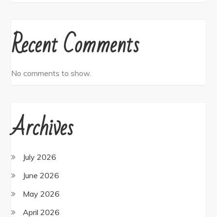
Recent Comments
No comments to show.
Archives
July 2026
June 2026
May 2026
April 2026