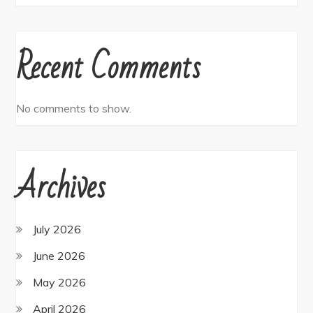
Recent Comments
No comments to show.
Archives
July 2026
June 2026
May 2026
April 2026