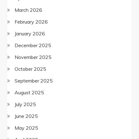
March 2026
February 2026
January 2026
December 2025
November 2025
October 2025
September 2025
August 2025
July 2025
June 2025
May 2025