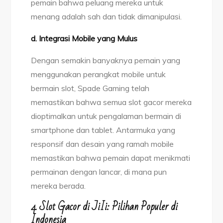
pemain bahwa peluang mereka untuk
menang adalah sah dan tidak dimanipulasi.
d. Integrasi Mobile yang Mulus
Dengan semakin banyaknya pemain yang
menggunakan perangkat mobile untuk
bermain slot, Spade Gaming telah
memastikan bahwa semua slot gacor mereka
dioptimalkan untuk pengalaman bermain di
smartphone dan tablet. Antarmuka yang
responsif dan desain yang ramah mobile
memastikan bahwa pemain dapat menikmati
permainan dengan lancar, di mana pun
mereka berada.
4. Slot Gacor di JiIi: Pilihan Populer di
Indonesia