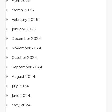
April 2025
March 2025
February 2025
January 2025
December 2024
November 2024
October 2024
September 2024
August 2024
July 2024
June 2024
May 2024