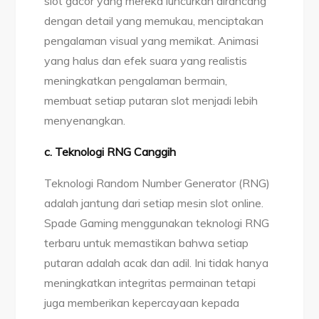
slot gacor yang mereka luncurkan dirancang
dengan detail yang memukau, menciptakan
pengalaman visual yang memikat. Animasi
yang halus dan efek suara yang realistis
meningkatkan pengalaman bermain,
membuat setiap putaran slot menjadi lebih
menyenangkan.
c. Teknologi RNG Canggih
Teknologi Random Number Generator (RNG)
adalah jantung dari setiap mesin slot online.
Spade Gaming menggunakan teknologi RNG
terbaru untuk memastikan bahwa setiap
putaran adalah acak dan adil. Ini tidak hanya
meningkatkan integritas permainan tetapi
juga memberikan kepercayaan kepada