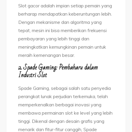
Slot gacor adalah impian setiap pemain yang
berharap mendapatkan keberuntungan lebih.
Dengan mekanisme dan algoritma yang
tepat, mesin ini bisa memberikan frekuensi
pembayaran yang lebih tinggi dan
meningkatkan kemungkinan pemain untuk
meraih kemenangan besar.
2. Spade Gaming: Pembaharu dalam
Industri Slot
Spade Gaming, sebagai salah satu penyedia
perangkat lunak perjudian terkemuka, telah
memperkenalkan berbagai inovasi yang
membawa permainan slot ke level yang lebih
tinggi. Dikenal dengan desain grafis yang
menarik dan fitur-fitur canggih, Spade