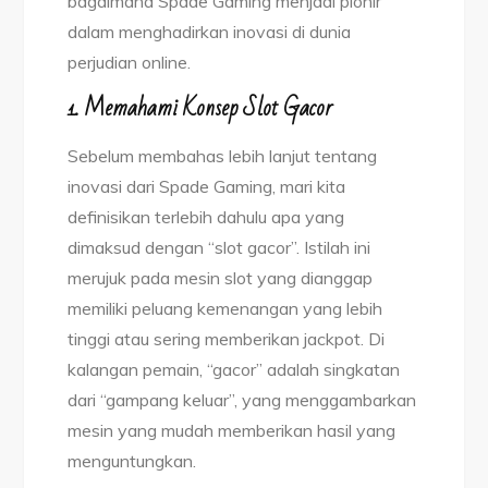
bagaimana Spade Gaming menjadi pionir
dalam menghadirkan inovasi di dunia
perjudian online.
1. Memahami Konsep Slot Gacor
Sebelum membahas lebih lanjut tentang
inovasi dari Spade Gaming, mari kita
definisikan terlebih dahulu apa yang
dimaksud dengan “slot gacor”. Istilah ini
merujuk pada mesin slot yang dianggap
memiliki peluang kemenangan yang lebih
tinggi atau sering memberikan jackpot. Di
kalangan pemain, “gacor” adalah singkatan
dari “gampang keluar”, yang menggambarkan
mesin yang mudah memberikan hasil yang
menguntungkan.