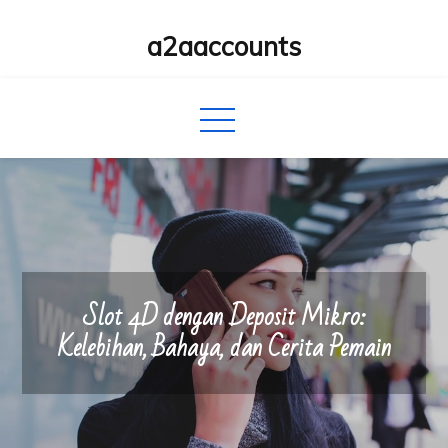
Skip
a2aaccounts
to
content
Slot 4D dengan Deposit Mikro:
Kelebihan, Bahaya, dan Cerita Pemain