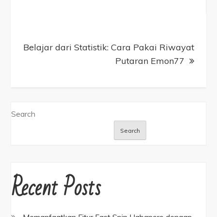
Belajar dari Statistik: Cara Pakai Riwayat
Putaran Emon77
Search
Search
Recent Posts