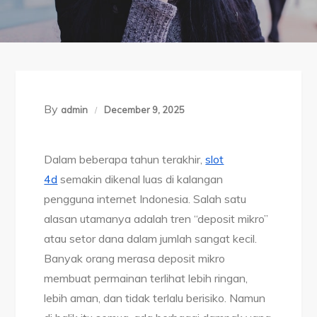
By
admin
December 9, 2025
Dalam beberapa tahun terakhir,
slot
4d
semakin dikenal luas di kalangan
pengguna internet Indonesia. Salah satu
alasan utamanya adalah tren “deposit mikro”
atau setor dana dalam jumlah sangat kecil.
Banyak orang merasa deposit mikro
membuat permainan terlihat lebih ringan,
lebih aman, dan tidak terlalu berisiko. Namun