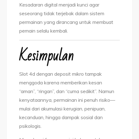
Kesadaran digital menjadi kunci agar
seseorang tidak terjebak dalam sistem
permainan yang dirancang untuk membuat
pemain selalu kembali.
Kesimpulan
Slot 4d dengan deposit mikro tampak
menggoda karena memberikan kesan
“aman”, “ringan”, dan “cuma sedikit”. Namun
kenyataannya, permainan ini penuh risiko—
mulai dari akumulasi kerugian, penipuan,
kecanduan, hingga dampak sosial dan
psikologis.