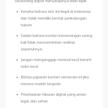
seseorang dapat menyikapinya lebih bijak:
Ketahui bahwa slot 4d ilegal di Indonesia
dan tidak memiliki bentuk perlindungan
hukum.
Sadari bahwa konten kemenangan sering
kali tidak mencerminkan realitas
sepenuhnya.
Jangan menganggap nominal kecil berarti
risiko kecil.
Batasi paparan konten semacam ini jika
merasa mudah tergoda.
Prioritaskan hiburan digital yang aman,
legal, dan sehat.