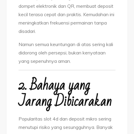
dompet elektronik dan QR, membuat deposit
kecil terasa cepat dan praktis. Kemudahan ini
meningkatkan frekuensi permainan tanpa
disadari.
Namun semua keuntungan di atas sering kali
didorong oleh persepsi, bukan kenyataan
yang sepenuhnya aman.
2. Bahaya yang
Jarang Dibicarakan
Popularitas slot 4d dan deposit mikro sering
menutupi risiko yang sesungguhnya. Banyak