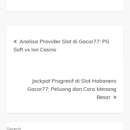
Post
navigation
Analisis Provider Slot di Gacor77: PG
Soft vs Ion Casino
Jackpot Progresif di Slot Habanero
Gacor77: Peluang dan Cara Menang
Besar
Search