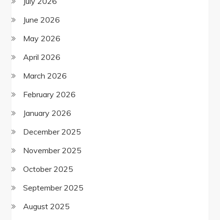
July 2026
June 2026
May 2026
April 2026
March 2026
February 2026
January 2026
December 2025
November 2025
October 2025
September 2025
August 2025