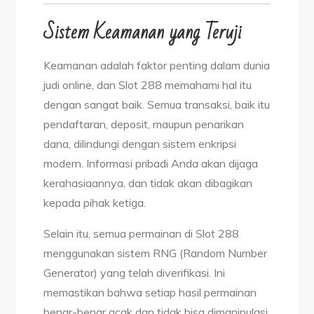
Sistem Keamanan yang Teruji
Keamanan adalah faktor penting dalam dunia
judi online, dan Slot 288 memahami hal itu
dengan sangat baik. Semua transaksi, baik itu
pendaftaran, deposit, maupun penarikan
dana, dilindungi dengan sistem enkripsi
modern. Informasi pribadi Anda akan dijaga
kerahasiaannya, dan tidak akan dibagikan
kepada pihak ketiga.
Selain itu, semua permainan di Slot 288
menggunakan sistem RNG (Random Number
Generator) yang telah diverifikasi. Ini
memastikan bahwa setiap hasil permainan
benar-benar acak dan tidak bisa dimanipulasi