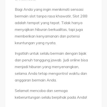
Bagi Anda yang ingin menikmati sensasi
bermain slot tanpa rasa khawatir, Slot 288
adalah tempat yang tepat. Tidak hanya
menyajikan hiburan berkualitas, tapi juga
memberikan kenyamanan dan potensi
keuntungan yang nyata.
Ingatlah untuk selalu bermain dengan bijak
dan penuh tanggung jawab. Judi online bisa
menjadi hiburan yang menyenangkan,
selama Anda tetap mengontrol waktu dan
anggaran bermain Anda.
Selamat mencoba dan semoga
keberuntungan selalu berpihak pada Anda!