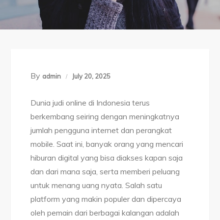
By
admin
July 20, 2025
Dunia judi online di Indonesia terus
berkembang seiring dengan meningkatnya
jumlah pengguna internet dan perangkat
mobile. Saat ini, banyak orang yang mencari
hiburan digital yang bisa diakses kapan saja
dan dari mana saja, serta memberi peluang
untuk menang uang nyata. Salah satu
platform yang makin populer dan dipercaya
oleh pemain dari berbagai kalangan adalah