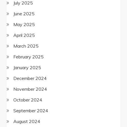
July 2025
June 2025
May 2025
April 2025
March 2025
February 2025
January 2025
December 2024
November 2024
October 2024
September 2024
August 2024