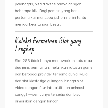
pelanggan, bisa diakses hanya dengan
beberapa klik. Bagi pemain yang baru
pertama kali mencoba judi online, ini tentu
menjadi keuntungan besar.
Koleksi Permainan Slot yang
Lengkap
Slot 288 tidak hanya menawarkan satu atau
dua jenis permainan, melainkan ratusan game
dari berbagai provider ternama dunia. Mulai
dari slot klasik tiga gulungan, hingga slot
video dengan fitur interaktif dan animasi
canggih—semuanya tersedia dan bisa
dimainkan dengan lancar.