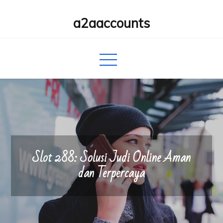
Skip
a2aaccounts
to
content
Slot 288: Solusi Judi Online Aman
dan Terpercaya