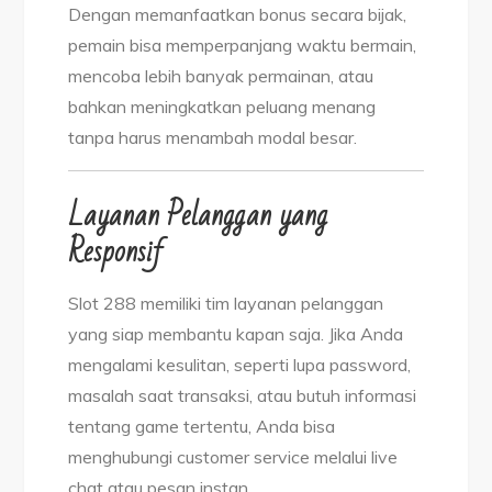
Dengan memanfaatkan bonus secara bijak,
pemain bisa memperpanjang waktu bermain,
mencoba lebih banyak permainan, atau
bahkan meningkatkan peluang menang
tanpa harus menambah modal besar.
Layanan Pelanggan yang
Responsif
Slot 288 memiliki tim layanan pelanggan
yang siap membantu kapan saja. Jika Anda
mengalami kesulitan, seperti lupa password,
masalah saat transaksi, atau butuh informasi
tentang game tertentu, Anda bisa
menghubungi customer service melalui live
chat atau pesan instan.