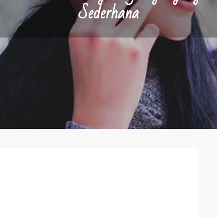
Sederhana