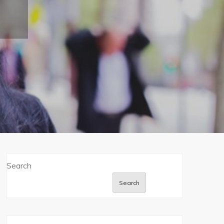
Search
Search