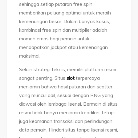
sehingga setiap putaran free spin
memberikan peluang optimal untuk meraih
kemenangan besar. Dalam banyak kasus,
kombinasi free spin dan multiplier adalah
momen emas bagi pemain untuk
mendapatkan jackpot atau kemenangan
maksimal.
Selain strategi teknis, memilih platform resmi
sangat penting. Situs
slot
terpercaya
menjamin bahwa hasil putaran dan scatter
yang muncul adil, sesuai dengan RNG yang
diawasi oleh lembaga lisensi. Bermain di situs
resmi tidak hanya menjamin keadilan, tetapi
juga keamanan transaksi dan perlindungan
data pemain. Hindari situs tanpa lisensi resmi,