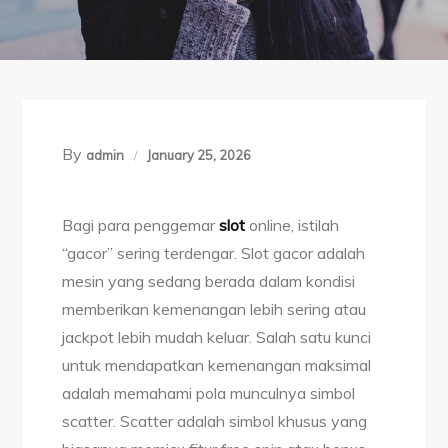
By
admin
January 25, 2026
Bagi para penggemar
slot
online, istilah
“gacor” sering terdengar. Slot gacor adalah
mesin yang sedang berada dalam kondisi
memberikan kemenangan lebih sering atau
jackpot lebih mudah keluar. Salah satu kunci
untuk mendapatkan kemenangan maksimal
adalah memahami pola munculnya simbol
scatter. Scatter adalah simbol khusus yang