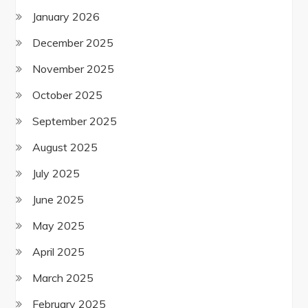
January 2026
December 2025
November 2025
October 2025
September 2025
August 2025
July 2025
June 2025
May 2025
April 2025
March 2025
February 2025