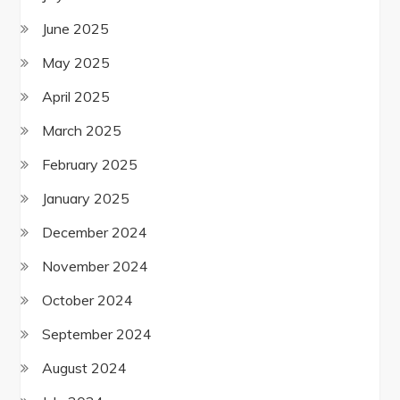
June 2025
May 2025
April 2025
March 2025
February 2025
January 2025
December 2024
November 2024
October 2024
September 2024
August 2024