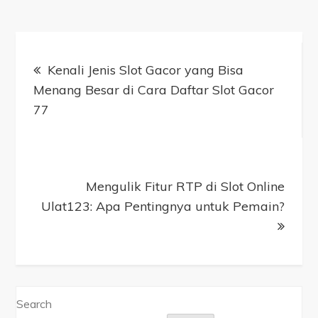
Post
navigation
Kenali Jenis Slot Gacor yang Bisa
Menang Besar di Cara Daftar Slot Gacor
77
Mengulik Fitur RTP di Slot Online
Ulat123: Apa Pentingnya untuk Pemain?​
Search