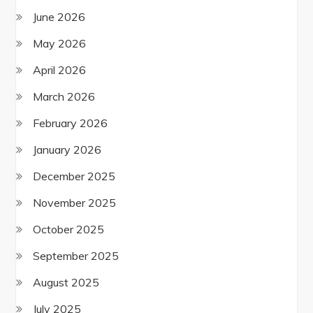
June 2026
May 2026
April 2026
March 2026
February 2026
January 2026
December 2025
November 2025
October 2025
September 2025
August 2025
July 2025