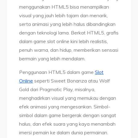
menggunakan HTML5 bisa menampilkan
visual yang jauh lebih tajam dan menarik,
serta animasi yang lebih halus dibandingkan
dengan teknologi lama. Berkat HTML5, grafis
dalam game slot online kini lebih realistis,
penuh warna, dan hidup, memberikan sensasi
bermain yang lebih mendalam.
Penggunaan HTML5 dalam game
Slot
Online
seperti Sweet Bonanza atau Wolf
Gold dari Pragmatic Play, misalnya,
menghadirkan visual yang memukau dengan
efek animasi yang mengesankan. Simbol-
simbol dalam game bergerak dengan sangat
halus, dan efek suara yang kaya menambah
imersi pemain ke dalam dunia permainan.