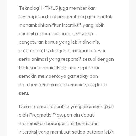
Teknologi HTML5 juga memberikan
kesempatan bagi pengembang game untuk
menambahkan fitur interaktif yang lebih
canggih dalam slot online. Misalnya,
pengaturan bonus yang lebih dinamis,
putaran gratis dengan pengganda besar,
serta animasi yang responsif sesuai dengan
tindakan pemain. Fitur-fitur seperti ini
semakin memperkaya gameplay dan
memberi pengalaman bermain yang lebih
seru.
Dalam game slot online yang dikembangkan
oleh Pragmatic Play, pemain dapat
menemukan berbagai fitur bonus dan
interaksi yang membuat setiap putaran lebih