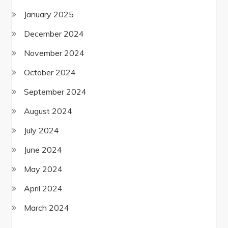
January 2025
December 2024
November 2024
October 2024
September 2024
August 2024
July 2024
June 2024
May 2024
April 2024
March 2024