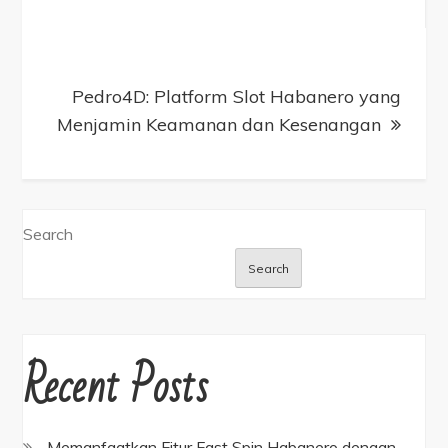
Pedro4D: Platform Slot Habanero yang
Menjamin Keamanan dan Kesenangan
Search
Search
Recent Posts
Memanfaatkan Fitur Fast Spin Habanero dengan