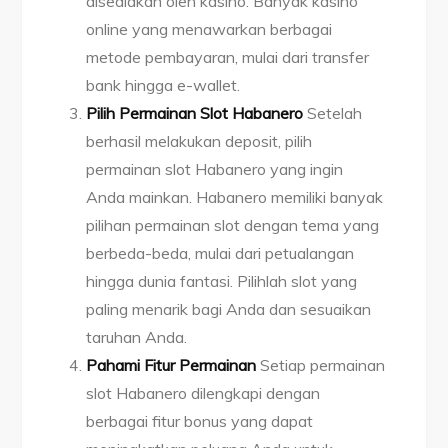
disediakan oleh kasino. Banyak kasino
online yang menawarkan berbagai
metode pembayaran, mulai dari transfer
bank hingga e-wallet.
Pilih Permainan Slot Habanero
Setelah
berhasil melakukan deposit, pilih
permainan slot Habanero yang ingin
Anda mainkan. Habanero memiliki banyak
pilihan permainan slot dengan tema yang
berbeda-beda, mulai dari petualangan
hingga dunia fantasi. Pilihlah slot yang
paling menarik bagi Anda dan sesuaikan
taruhan Anda.
Pahami Fitur Permainan
Setiap permainan
slot Habanero dilengkapi dengan
berbagai fitur bonus yang dapat