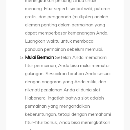
meningkatkan peluang Anda untuk
menang. Fitur seperti simbol wild, putaran
gratis, dan pengganda (multiplier) adalah
elemen penting dalam permainan yang
dapat memperbesar kemenangan Anda.
Luangkan waktu untuk membaca
panduan permainan sebelum memulai.
Mulai Bermain
Setelah Anda memahami
fitur permainan, Anda bisa mulai memutar
gulungan. Sesuaikan taruhan Anda sesuai
dengan anggaran yang Anda miliki, dan
nikmati perjalanan Anda di dunia slot
Habanero. Ingatlah bahwa slot adalah
permainan yang mengandalkan
keberuntungan, tetapi dengan memahami
fitur-fitur bonus, Anda bisa meningkatkan