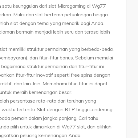
h satu keunggulan dari slot Microgaming di Wg77
kan. Mulai dari slot bertema petualangan hingga
ilihlah slot dengan tema yang menarik bagi Anda.
man bermain menjadi lebih seru dan terasa lebih
slot memiliki struktur permainan yang berbeda-beda,
 pembayaran), dan fitur-fitur bonus. Sebelum memulai
gaimana struktur permainan dan fitur-fitur ini
hkan fitur-fitur inovatif seperti free spins dengan
if, dan lain-lain. Memahami fitur-fitur ini dapat
ntuk meraih kemenangan besar.
lah persentase rata-rata dari taruhan yang
 waktu tertentu. Slot dengan RTP tinggi cenderung
pada pemain dalam jangka panjang. Cari tahu
da pilih untuk dimainkan di Wg77 slot, dan pilihlah
ningkatkan peluang kemenangan Anda.