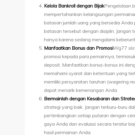
Kelola Bankroll dengan Bijak
Pengelolaan b
mempertahankan kelangsungan permaina
batasan jumlah uang yang bersedia Anda 
batasan tersebut dengan disiplin. Jangan
hanya karena sedang mengalami keberunt
Manfaatkan Bonus dan Promosi
Wg77 slot
promosi kepada para pemainnya, termasuk 
deposit. Manfaatkan bonus-bonus ini deng
memahami syarat dan ketentuan yang ter
memiliki persyaratan taruhan (wagering r
dapat menarik kemenangan Anda.
Bermainlah dengan Kesabaran dan Strate
strategi yang baik. Jangan terburu-buru 
pertimbangkan setiap putaran dengan cerm
gaya Anda dan evaluasi secara teratur ba
hasil permainan Anda.