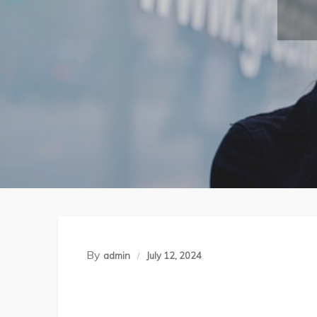
By
admin
July 12, 2024