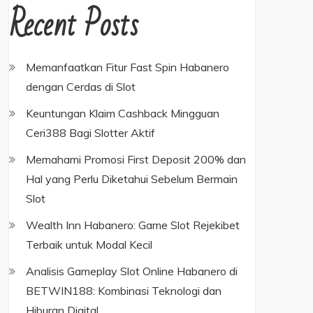
Recent Posts
Memanfaatkan Fitur Fast Spin Habanero
dengan Cerdas di Slot
Keuntungan Klaim Cashback Mingguan
Ceri388 Bagi Slotter Aktif
Memahami Promosi First Deposit 200% dan
Hal yang Perlu Diketahui Sebelum Bermain
Slot
Wealth Inn Habanero: Game Slot Rejekibet
Terbaik untuk Modal Kecil
Analisis Gameplay Slot Online Habanero di
BETWIN188: Kombinasi Teknologi dan
Hiburan Digital