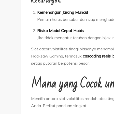
Kekurangan:
Kemenangan Jarang Muncul
Pemain harus bersabar dan siap menghad
Risiko Modal Cepat Habis
Jika tidak mengatur taruhan dengan bijak, 
Slot gacor volatilitas tinggi biasanya menamp
Hacksaw Gaming, termasuk
cascading reels
,
setiap putaran berpotensi besar.
Mana yang Cocok u
Memilih antara slot volatilitas rendah atau t
Anda. Berikut panduan singkat: