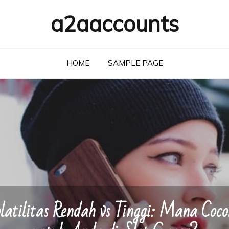
a2aaccounts
HOME
SAMPLE PAGE
olatilitas Rendah vs Tinggi: Mana Coco