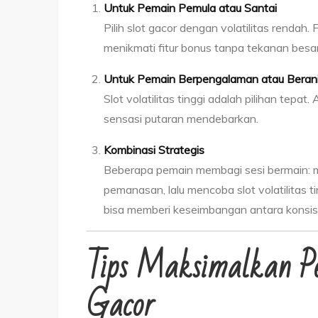
Untuk Pemain Pemula atau Santai
Pilih slot gacor dengan volatilitas renda
menikmati fitur bonus tanpa tekanan besar
Untuk Pemain Berpengalaman atau Berani 
Slot volatilitas tinggi adalah pilihan t
sensasi putaran mendebarkan.
Kombinasi Strategis
Beberapa pemain membagi sesi bermain: me
pemanasan, lalu mencoba slot volatilitas t
bisa memberi keseimbangan antara konsis
Tips Maksimalkan P
Gacor