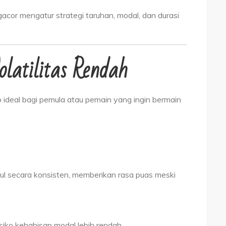
cor mengatur strategi taruhan, modal, dan durasi
latilitas Rendah
p ideal bagi pemula atau pemain yang ingin bermain
l secara konsisten, memberikan rasa puas meski
siko kehabisan modal lebih rendah.