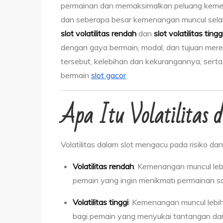
permainan dan memaksimalkan peluang kemen
dan seberapa besar kemenangan muncul sel
slot volatilitas rendah
dan
slot volatilitas tingg
dengan gaya bermain, modal, dan tujuan mereka
tersebut, kelebihan dan kekurangannya, ser
bermain
slot gacor
.
Apa Itu Volatilitas
Volatilitas dalam slot mengacu pada risiko da
Volatilitas rendah
: Kemenangan muncul lebih
pemain yang ingin menikmati permainan san
Volatilitas tinggi
: Kemenangan muncul lebih j
bagi pemain yang menyukai tantangan da