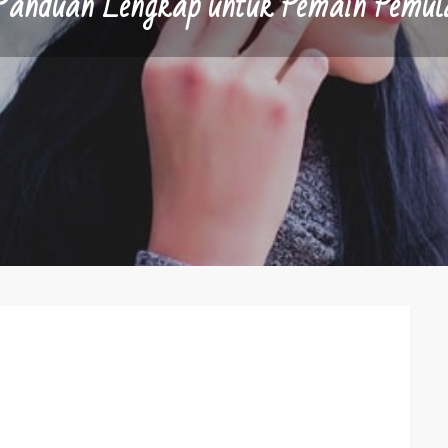
Panduan Lengkap untuk Pemain Pemul