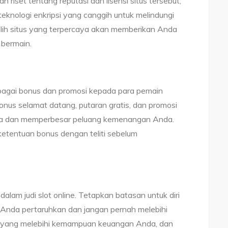
riset tentang reputasi dan lisensi situs tersebut,
knologi enkripsi yang canggih untuk melindungi
lih situs yang terpercaya akan memberikan Anda
 bermain.
rbagai bonus dan promosi kepada para pemain
nus selamat datang, putaran gratis, dan promosi
Anda dan memperbesar peluang kemenangan Anda.
etentuan bonus dengan teliti sebelum
lam judi slot online. Tetapkan batasan untuk diri
p Anda pertaruhkan dan jangan pernah melebihi
n yang melebihi kemampuan keuangan Anda, dan