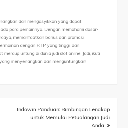
yenangkan dan mengasyikkan yang dapat
pada para pemainnya. Dengan memahami dasar-
percaya, memanfaatkan bonus dan promosi,
permainan dengan RTP yang tinggi, dan
aup untung di dunia judi slot online. Jadi, ikuti
n yang menyenangkan dan menguntungkan!
Indowin Panduan: Bimbingan Lengkap
untuk Memulai Petualangan Judi
Anda