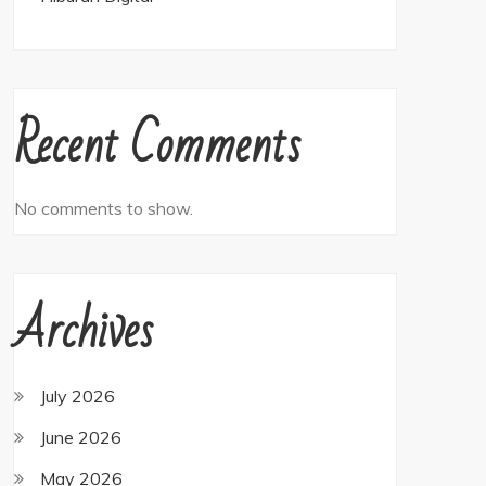
Recent Comments
No comments to show.
Archives
July 2026
June 2026
May 2026