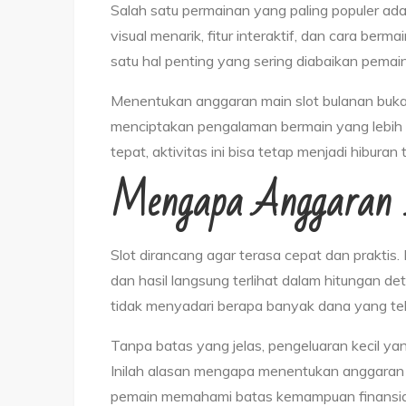
Salah satu permainan yang paling populer ad
visual menarik, fitur interaktif, dan cara ber
satu hal penting yang sering diabaikan pemai
Menentukan anggaran main slot bulanan buka
menciptakan pengalaman bermain yang lebih 
tepat, aktivitas ini bisa tetap menjadi hibura
Mengapa Anggaran I
Slot dirancang agar terasa cepat dan praktis
dan hasil langsung terlihat dalam hitungan de
tidak menyadari berapa banyak dana yang tel
Tanpa batas yang jelas, pengeluaran kecil yan
Inilah alasan mengapa menentukan anggaran
pemain memahami batas kemampuan finansial