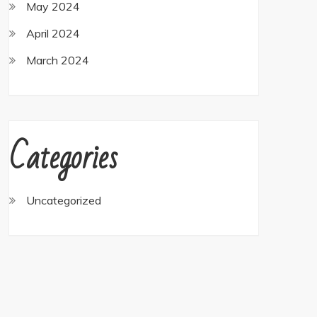
May 2024
April 2024
March 2024
Categories
Uncategorized