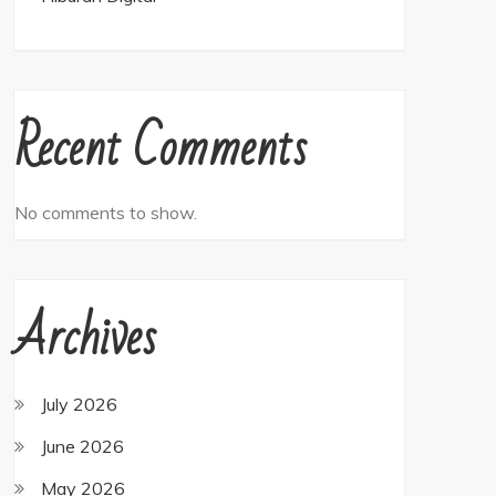
Recent Comments
No comments to show.
Archives
July 2026
June 2026
May 2026