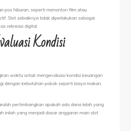
 pos hiburan, seperti menonton film atau
f. Slot sebaiknya tidak diperlakukan sebagai
s rekreasi digital.
aluasi Kondisi
gkan waktu untuk mengevaluasi kondisi keuangan
ngi dengan kebutuhan pokok seperti biaya makan,
arulah pertimbangkan apakah ada dana lebih yang
ah inilah yang menjadi dasar anggaran main slot