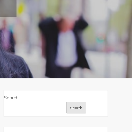
Search
Search