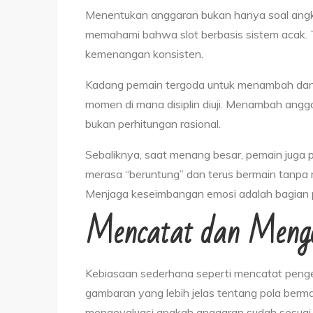
Menentukan anggaran bukan hanya soal angka, 
memahami bahwa slot berbasis sistem acak. T
kemenangan konsisten.
Kadang pemain tergoda untuk menambah dana 
momen di mana disiplin diuji. Menambah anggar
bukan perhitungan rasional.
Sebaliknya, saat menang besar, pemain juga p
merasa “beruntung” dan terus bermain tanpa
Menjaga keseimbangan emosi adalah bagian 
Mencatat dan Menge
Kebiasaan sederhana seperti mencatat penge
gambaran yang lebih jelas tentang pola berma
mengevaluasi apakah anggaran sudah sesuai a