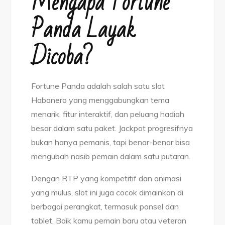
Mengapa Fortune
Panda Layak
Dicoba?
Fortune Panda adalah salah satu slot
Habanero yang menggabungkan tema
menarik, fitur interaktif, dan peluang hadiah
besar dalam satu paket. Jackpot progresifnya
bukan hanya pemanis, tapi benar-benar bisa
mengubah nasib pemain dalam satu putaran.
Dengan RTP yang kompetitif dan animasi
yang mulus, slot ini juga cocok dimainkan di
berbagai perangkat, termasuk ponsel dan
tablet. Baik kamu pemain baru atau veteran