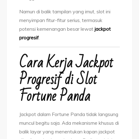
Namun di balik tampilan yang imut, slot ini
menyimpan fitur-fitur serius, termasuk
potensi kemenangan besar lewat
jackpot
progresif
.
Cara Kerja Jackpot
Progresif di Slot
Fortune Panda
Jackpot dalam Fortune Panda tidak langsung
muncul begitu saja. Ada mekanisme khusus di
balik layar yang menentukan kapan jackpot