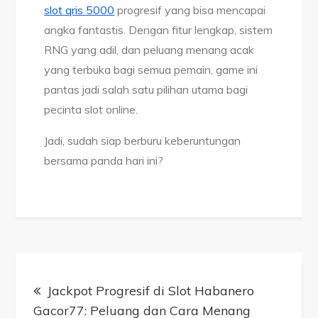
slot qris 5000
progresif yang bisa mencapai
angka fantastis. Dengan fitur lengkap, sistem
RNG yang adil, dan peluang menang acak
yang terbuka bagi semua pemain, game ini
pantas jadi salah satu pilihan utama bagi
pecinta slot online.
Jadi, sudah siap berburu keberuntungan
bersama panda hari ini?
Post
navigation
Jackpot Progresif di Slot Habanero
Gacor77: Peluang dan Cara Menang