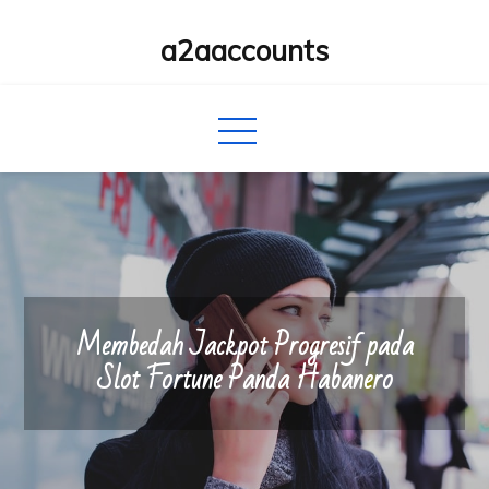
Skip
a2aaccounts
to
content
Membedah Jackpot Progresif pada
Slot Fortune Panda Habanero