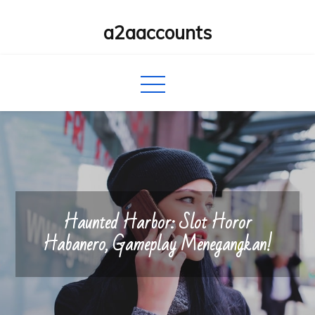
Skip
a2aaccounts
to
content
Haunted Harbor: Slot Horor
Habanero, Gameplay Menegangkan!