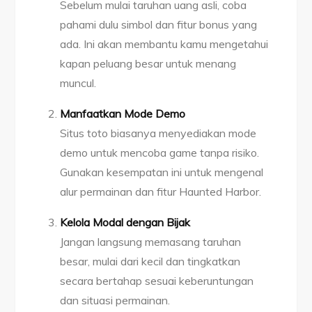
Sebelum mulai taruhan uang asli, coba
pahami dulu simbol dan fitur bonus yang
ada. Ini akan membantu kamu mengetahui
kapan peluang besar untuk menang
muncul.
Manfaatkan Mode Demo
Situs toto biasanya menyediakan mode
demo untuk mencoba game tanpa risiko.
Gunakan kesempatan ini untuk mengenal
alur permainan dan fitur Haunted Harbor.
Kelola Modal dengan Bijak
Jangan langsung memasang taruhan
besar, mulai dari kecil dan tingkatkan
secara bertahap sesuai keberuntungan
dan situasi permainan.