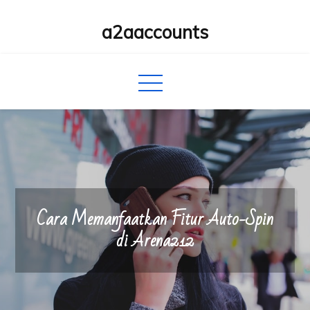
Skip
a2aaccounts
to
content
Cara Memanfaatkan Fitur Auto-Spin
di Arena212