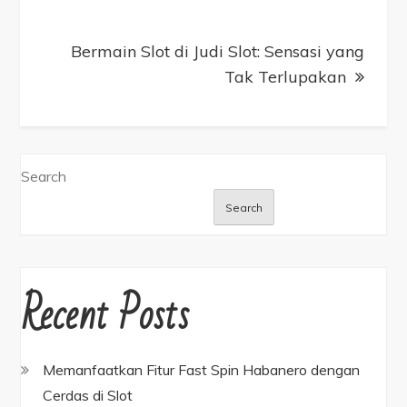
Bermain Slot di Judi Slot: Sensasi yang
Tak Terlupakan
Search
Search
Recent Posts
Memanfaatkan Fitur Fast Spin Habanero dengan
Cerdas di Slot