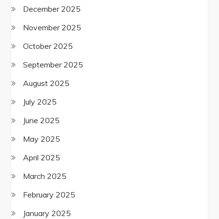
December 2025
November 2025
October 2025
September 2025
August 2025
July 2025
June 2025
May 2025
April 2025
March 2025
February 2025
January 2025