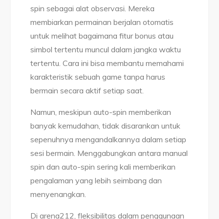
spin sebagai alat observasi. Mereka
membiarkan permainan berjalan otomatis
untuk melihat bagaimana fitur bonus atau
simbol tertentu muncul dalam jangka waktu
tertentu. Cara ini bisa membantu memahami
karakteristik sebuah game tanpa harus
bermain secara aktif setiap saat.
Namun, meskipun auto-spin memberikan
banyak kemudahan, tidak disarankan untuk
sepenuhnya mengandalkannya dalam setiap
sesi bermain. Menggabungkan antara manual
spin dan auto-spin sering kali memberikan
pengalaman yang lebih seimbang dan
menyenangkan.
Di arena212, fleksibilitas dalam penggunaan