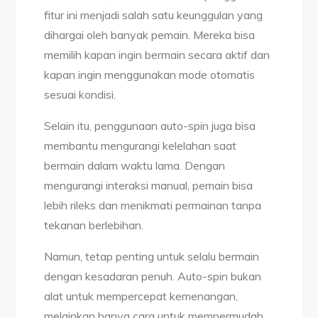
fitur ini menjadi salah satu keunggulan yang
dihargai oleh banyak pemain. Mereka bisa
memilih kapan ingin bermain secara aktif dan
kapan ingin menggunakan mode otomatis
sesuai kondisi.
Selain itu, penggunaan auto-spin juga bisa
membantu mengurangi kelelahan saat
bermain dalam waktu lama. Dengan
mengurangi interaksi manual, pemain bisa
lebih rileks dan menikmati permainan tanpa
tekanan berlebihan.
Namun, tetap penting untuk selalu bermain
dengan kesadaran penuh. Auto-spin bukan
alat untuk mempercepat kemenangan,
melainkan hanya cara untuk mempermudah