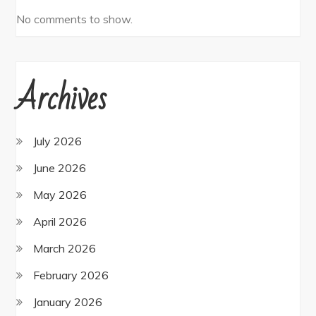
No comments to show.
Archives
July 2026
June 2026
May 2026
April 2026
March 2026
February 2026
January 2026