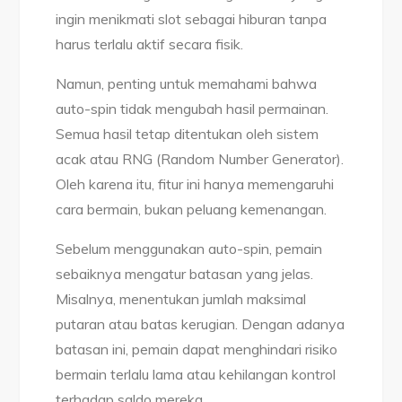
ingin menikmati slot sebagai hiburan tanpa
harus terlalu aktif secara fisik.
Namun, penting untuk memahami bahwa
auto-spin tidak mengubah hasil permainan.
Semua hasil tetap ditentukan oleh sistem
acak atau RNG (Random Number Generator).
Oleh karena itu, fitur ini hanya memengaruhi
cara bermain, bukan peluang kemenangan.
Sebelum menggunakan auto-spin, pemain
sebaiknya mengatur batasan yang jelas.
Misalnya, menentukan jumlah maksimal
putaran atau batas kerugian. Dengan adanya
batasan ini, pemain dapat menghindari risiko
bermain terlalu lama atau kehilangan kontrol
terhadap saldo mereka.