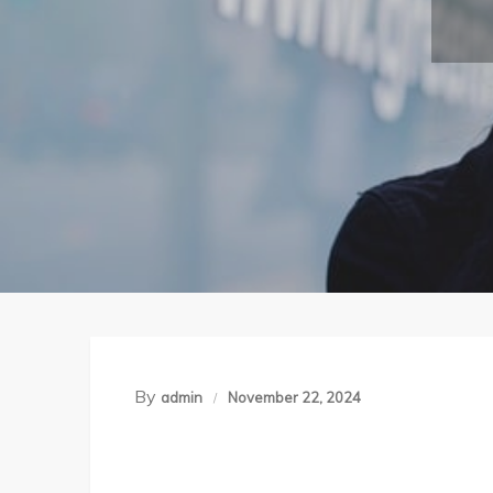
By
admin
November 22, 2024