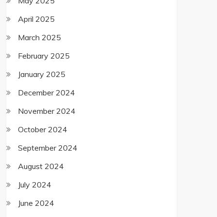
May 2025
April 2025
March 2025
February 2025
January 2025
December 2024
November 2024
October 2024
September 2024
August 2024
July 2024
June 2024