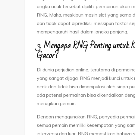
angka acak tersebut dipilih, permainan akan 
RNG. Maka, meskipun mesin slot yang sama dim
dan tidak dapat diprediksi, meskipun faktor se
mempengaruhi hasil dalam jangka panjang.
3.
Mengapa RNG Penting untuk Ke
Gacor?
Di dunia perjudian online, terutama di permai
yang sangat dijaga. RNG menjadi kunci untu
acak dan tidak bisa dimanipulasi oleh siapa 
ada potensi permainan bisa dikendalikan deng
merugikan pemain.
Dengan menggunakan RNG, penyedia permai
semua pemain memiliki kesempatan yang sam
intervensi dari luar. RNG memastikan bahwa 