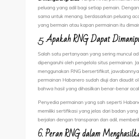
peluang yang adil bagi setiap pemain. Deng
sama untuk menang, berdasarkan peluang aca
yang bermain atau kapan permainan itu dimai
5.
Apakah RNG Dapat Dimanipu
Salah satu pertanyaan yang sering muncul a
dipengaruhi oleh pengelola situs permainan.
menggunakan RNG bersertifikat, jawabanny
permainan Habanero sudah diuji dan diaudit 
bahwa hasil yang dihasilkan benar-benar acak
Penyedia permainan yang sah seperti Habane
memiliki sertifikasi yang jelas dari badan y
berjalan dengan transparan dan adil, member
6.
Peran RNG dalam Menghasilka