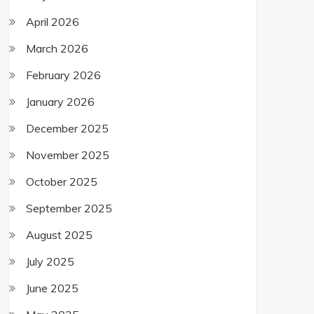
April 2026
March 2026
February 2026
January 2026
December 2025
November 2025
October 2025
September 2025
August 2025
July 2025
June 2025