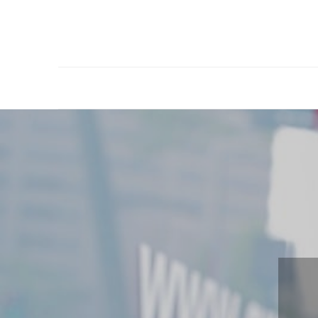
Skip
to
content