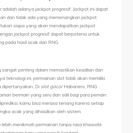
r
adalah adanya jackpot progresif. Jackpot ini dapat
uhan dan tidak ada yang memenangkan jackpot
ntukan siapa yang akan mendapatkan jackpot
engan jackpot progresif dapat berpotensi untuk
ng pada hasil acak dari RNG.
g sangat penting dalam memastikan keadilan dan
a teknologi ini, permainan slot tidak akan memiliki
a dipertanyakan. Di
slot gacor
Habanero, RNG
aman bermain yang seru dan adil bagi para pemain.
 diprediksi, kamu bisa merasa tenang karena setiap
ngka acak yang dihasilkan oleh sistem.
lebih menikmati permainan tanpa rasa khawatir.
etualangan baru yang penuh kejutan!