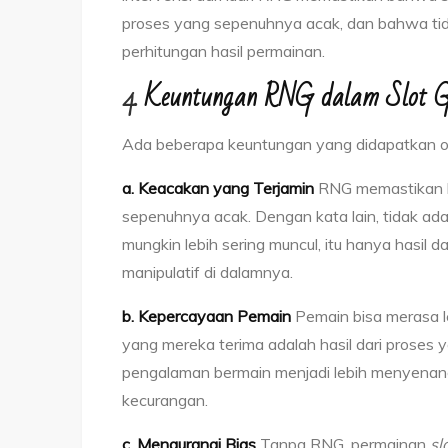
proses yang sepenuhnya acak, dan bahwa tid
perhitungan hasil permainan.
4.
Keuntungan RNG dalam Slot 
Ada beberapa keuntungan yang didapatkan 
a. Keacakan yang Terjamin
RNG memastikan ba
sepenuhnya acak. Dengan kata lain, tidak ad
mungkin lebih sering muncul, itu hanya hasil d
manipulatif di dalamnya.
b. Kepercayaan Pemain
Pemain bisa merasa le
yang mereka terima adalah hasil dari proses ya
pengalaman bermain menjadi lebih menyenan
kecurangan.
c. Mengurangi Bias
Tanpa RNG, permainan
sl