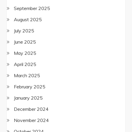
September 2025
August 2025
July 2025
June 2025
May 2025
April 2025
March 2025
February 2025
January 2025
December 2024
November 2024
October 2024