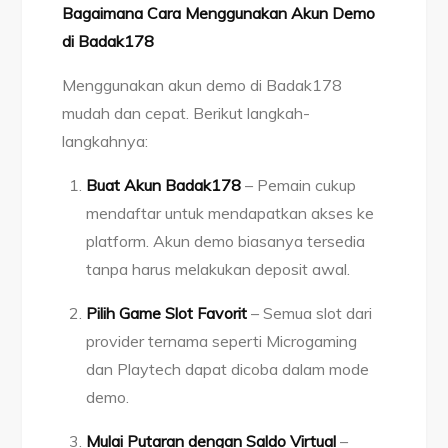
Bagaimana Cara Menggunakan Akun Demo
di Badak178
Menggunakan akun demo di Badak178
mudah dan cepat. Berikut langkah-
langkahnya:
Buat Akun Badak178
– Pemain cukup
mendaftar untuk mendapatkan akses ke
platform. Akun demo biasanya tersedia
tanpa harus melakukan deposit awal.
Pilih Game Slot Favorit
– Semua slot dari
provider ternama seperti Microgaming
dan Playtech dapat dicoba dalam mode
demo.
Mulai Putaran dengan Saldo Virtual
–