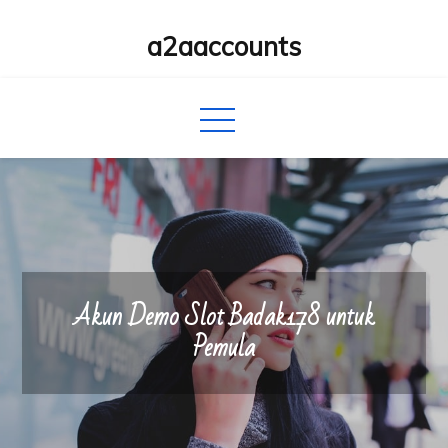
Skip
a2aaccounts
to
content
Akun Demo Slot Badak178 untuk
Pemula