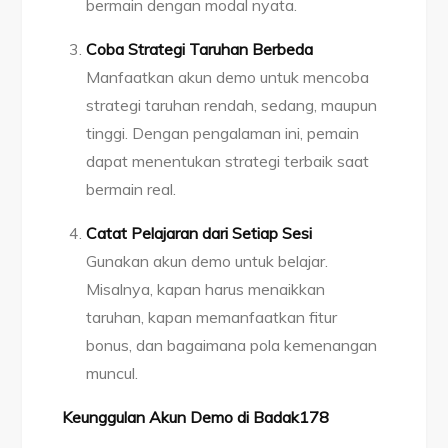
bermain dengan modal nyata.
Coba Strategi Taruhan Berbeda
Manfaatkan akun demo untuk mencoba
strategi taruhan rendah, sedang, maupun
tinggi. Dengan pengalaman ini, pemain
dapat menentukan strategi terbaik saat
bermain real.
Catat Pelajaran dari Setiap Sesi
Gunakan akun demo untuk belajar.
Misalnya, kapan harus menaikkan
taruhan, kapan memanfaatkan fitur
bonus, dan bagaimana pola kemenangan
muncul.
Keunggulan Akun Demo di Badak178