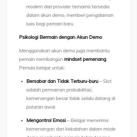
modern dari provider ternama tersedia
dalam akun demo, memberi pengalaman
luas bagi pemain baru.
Psikologi Bermain dengan Akun Demo
Menggunakan akun demo juga membantu
pemain membangun
mindset pemenang
.
Pemula belajar untuk:
Bersabar dan Tidak Terburu-buru
– Slot
adalah permainan probabilitas;
kemenangan besar tidak selalu datang di
putaran awal.
Mengontrol Emosi
– Belajar menerima
kemenangan dan kekalahan dalam mode