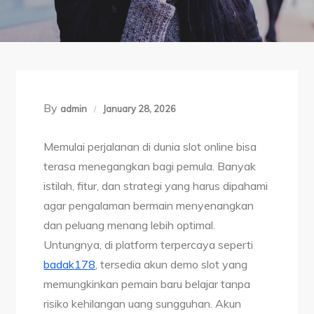
By
admin
January 28, 2026
Memulai perjalanan di dunia slot online bisa
terasa menegangkan bagi pemula. Banyak
istilah, fitur, dan strategi yang harus dipahami
agar pengalaman bermain menyenangkan
dan peluang menang lebih optimal.
Untungnya, di platform terpercaya seperti
badak178
, tersedia akun demo slot yang
memungkinkan pemain baru belajar tanpa
risiko kehilangan uang sungguhan. Akun