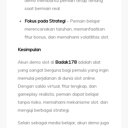
demo membantu pemain tetap tenang
saat bermain real.
Fokus pada Strategi
– Pemain belajar
merencanakan taruhan, memanfaatkan
fitur bonus, dan memahami volatilitas slot.
Kesimpulan
Akun demo slot di
Badak178
adalah alat
yang sangat berguna bagi pemula yang ingin
memulai perjalanan di dunia slot online.
Dengan saldo virtual, fitur lengkap, dan
gameplay realistis, pemain dapat belajar
tanpa risiko, memahami mekanisme slot, dan
menguji berbagai strategi.
Selain sebagai media belajar, akun demo juga