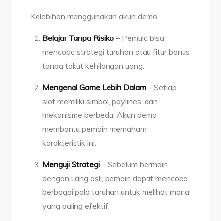
Kelebihan menggunakan akun demo:
Belajar Tanpa Risiko
– Pemula bisa
mencoba strategi taruhan atau fitur bonus
tanpa takut kehilangan uang.
Mengenal Game Lebih Dalam
– Setiap
slot memiliki simbol, paylines, dan
mekanisme berbeda. Akun demo
membantu pemain memahami
karakteristik ini.
Menguji Strategi
– Sebelum bermain
dengan uang asli, pemain dapat mencoba
berbagai pola taruhan untuk melihat mana
yang paling efektif.